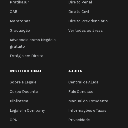
PratikaJur
Direito Penal
OAB
Direito Civil
Maratonas
Direito Previdenciário
Graduação
Ver todas as áreas
Advocacia como Negócio ·
gratuito
Estágio em Direito
INSTITUCIONAL
AJUDA
Sobre a Legale
Central de Ajuda
Corpo Docente
Fale Conosco
Biblioteca
Manual do Estudante
Legale In Company
Informações e Taxas
CPA
Privacidade