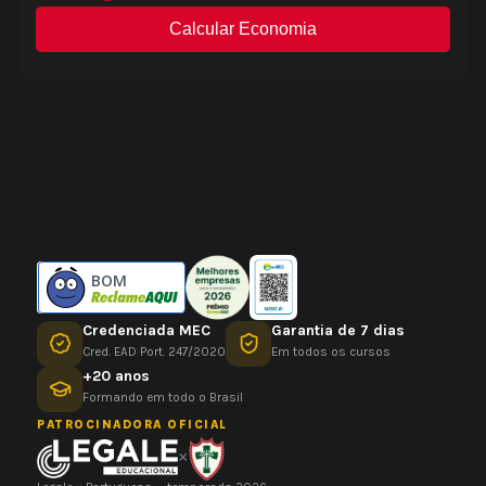
BOM
Credenciada MEC
Garantia de 7 dias
Cred. EAD Port. 247/2020
Em todos os cursos
+20 anos
Formando em todo o Brasil
PATROCINADORA OFICIAL
×