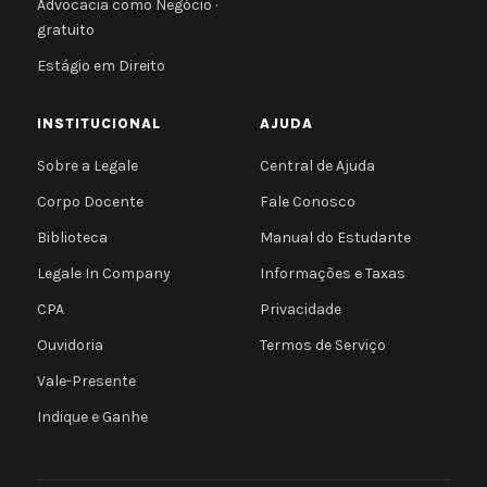
Advocacia como Negócio ·
gratuito
Estágio em Direito
INSTITUCIONAL
AJUDA
Sobre a Legale
Central de Ajuda
Corpo Docente
Fale Conosco
Biblioteca
Manual do Estudante
Legale In Company
Informações e Taxas
CPA
Privacidade
Ouvidoria
Termos de Serviço
Vale-Presente
Indique e Ganhe