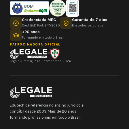
BOM
Credenciada MEC
Garantia de 7 dias
Cred. EAD Port. 247/2020
Em todos os cursos
+20 anos
Formando em todo o Brasil
PATROCINADORA OFICIAL
×
Legale × Portuguesa — temporada 2026
Edutech de referência no ensino jurídico e
contábil desde 2003. Mais de 20 anos
formando profissionais em todo o Brasil.