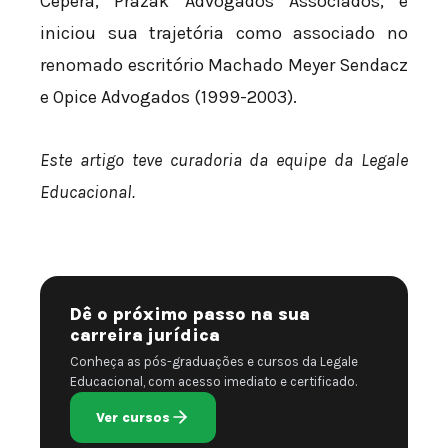
Cepera, Prazak Advogados Associados, e
iniciou sua trajetória como associado no
renomado escritório Machado Meyer Sendacz
e Opice Advogados (1999-2003).
Este artigo teve curadoria da equipe da Legale
Educacional.
Dê o próximo passo na sua
carreira jurídica
Conheça as pós-graduações e cursos da Legale
Educacional, com acesso imediato e certificado.
Ver cursos