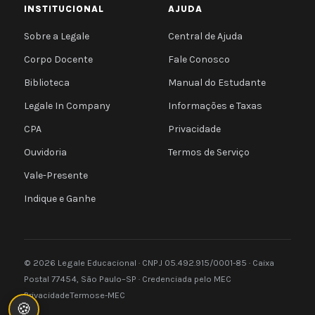
INSTITUCIONAL
AJUDA
Sobre a Legale
Central de Ajuda
Corpo Docente
Fale Conosco
Biblioteca
Manual do Estudante
Legale In Company
Informações e Taxas
CPA
Privacidade
Ouvidoria
Termos de Serviço
Vale-Presente
Indique e Ganhe
© 2026 Legale Educacional · CNPJ 05.492.915/0001-85 · Caixa
Postal 77454, São Paulo–SP · Credenciada pelo MEC
Privacidade
Termos
e-MEC
🍪