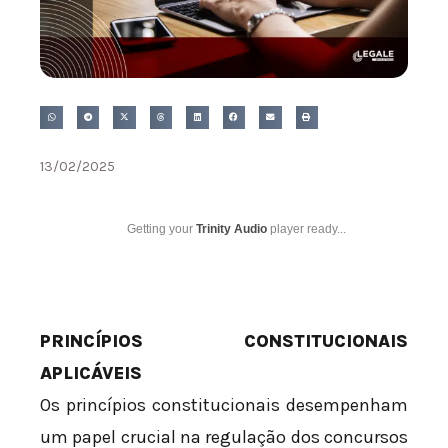
13/02/2025
Getting your
Trinity Audio
player ready...
PRINCÍPIOS CONSTITUCIONAIS
APLICÁVEIS
Os princípios constitucionais desempenham
um papel crucial na regulação dos concursos