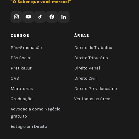
"O Saber que você merece!"
CURSOS
ÁREAS
Pós-Graduação
Direito do Trabalho
Pós Social
Direito Tributário
PratikaJur
Direito Penal
OAB
Direito Civil
Maratonas
Direito Previdenciário
Graduação
Ver todas as áreas
Advocacia como Negócio ·
gratuito
Estágio em Direito