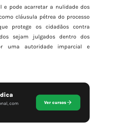
l e pode acarretar a nulidade dos
 como cláusula pétrea do processo
 que protege os cidadãos contra
todos sejam julgados dentro dos
por uma autoridade imparcial e
ídica
Ver cursos
onal, com