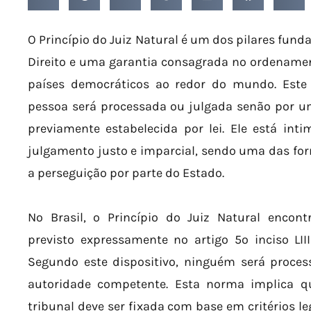
O Princípio do Juiz Natural é um dos pilares fun
Direito e uma garantia consagrada no ordenamento
países democráticos ao redor do mundo. Este
pessoa será processada ou julgada senão por u
previamente estabelecida por lei. Ele está in
julgamento justo e imparcial, sendo uma das form
a perseguição por parte do Estado.
No Brasil, o Princípio do Juiz Natural encont
previsto expressamente no artigo 5º inciso LII
Segundo este dispositivo, ninguém será proce
autoridade competente. Esta norma implica 
tribunal deve ser fixada com base em critérios le