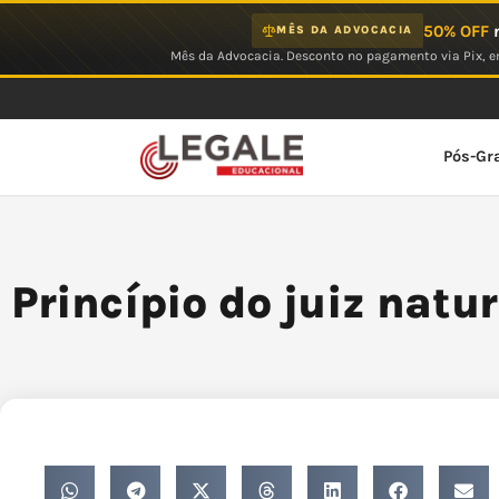
Ir
50% OFF
n
MÊS DA ADVOCACIA
para
Mês da Advocacia. Desconto no pagamento via Pix, em
o
conteúdo
Pós-Gr
Princípio do juiz natur