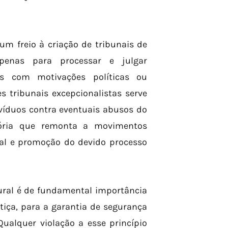
m freio à criação de tribunais de
apenas para processar e julgar
os com motivações políticas ou
s tribunais excepcionalistas serve
ivíduos contra eventuais abusos do
atória que remonta a movimentos
tal e promoção do devido processo
tural é de fundamental importância
tiça, para a garantia de segurança
Qualquer violação a esse princípio