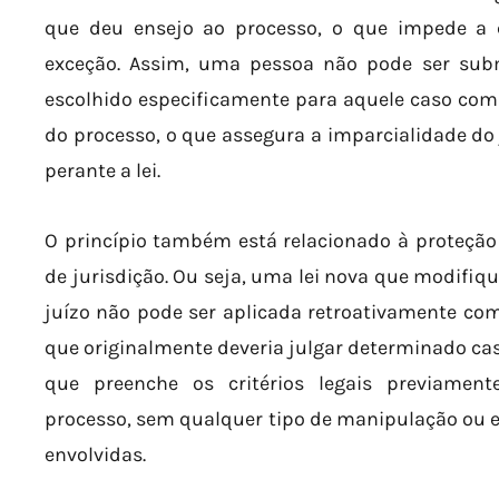
que deu ensejo ao processo, o que impede a c
exceção. Assim, uma pessoa não pode ser sub
escolhido especificamente para aquele caso com o
do processo, o que assegura a imparcialidade do
perante a lei.
O princípio também está relacionado à proteção 
de jurisdição. Ou seja, uma lei nova que modifiq
juízo não pode ser aplicada retroativamente com 
que originalmente deveria julgar determinado caso
que preenche os critérios legais previament
processo, sem qualquer tipo de manipulação ou e
envolvidas.