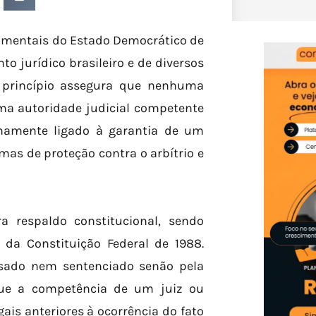
damentais do Estado Democrático de
 jurídico brasileiro e de diversos
 princípio assegura que nenhuma
ma autoridade judicial competente
timamente ligado à garantia de um
as de proteção contra o arbítrio e
ra respaldo constitucional, sendo
I da Constituição Federal de 1988.
ssado nem sentenciado senão pela
que a competência de um juiz ou
gais anteriores à ocorrência do fato