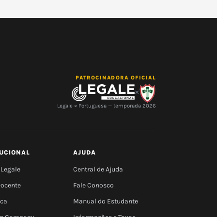
PATROCINADORA OFICIAL
×
Legale × Portuguesa — temporada 2026
TUCIONAL
AJUDA
 Legale
Central de Ajuda
Docente
Fale Conosco
eca
Manual do Estudante