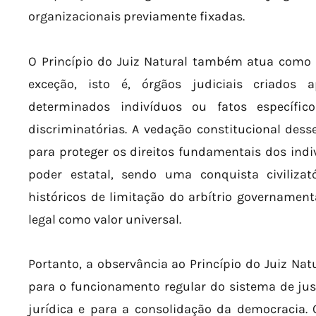
organizacionais previamente fixadas.
O Princípio do Juiz Natural também atua como u
exceção, isto é, órgãos judiciais criados 
determinados indivíduos ou fatos específic
discriminatórias. A vedação constitucional desse
para proteger os direitos fundamentais dos ind
poder estatal, sendo uma conquista civiliz
históricos de limitação do arbítrio governamen
legal como valor universal.
Portanto, a observância ao Princípio do Juiz Na
para o funcionamento regular do sistema de jus
jurídica e para a consolidação da democracia. 