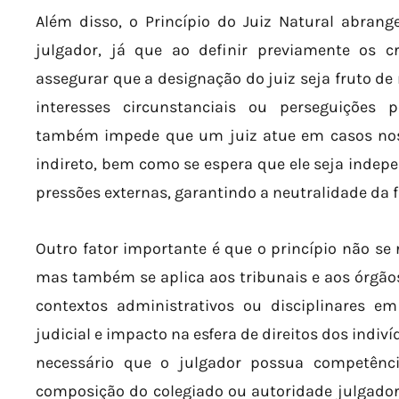
Além disso, o Princípio do Juiz Natural abrang
julgador, já que ao definir previamente os cr
assegurar que a designação do juiz seja fruto de 
interesses circunstanciais ou perseguições pe
também impede que um juiz atue em casos nos 
indireto, bem como se espera que ele seja indep
pressões externas, garantindo a neutralidade da f
Outro fator importante é que o princípio não se 
mas também se aplica aos tribunais e aos órgãos
contextos administrativos ou disciplinares 
judicial e impacto na esfera de direitos dos indi
necessário que o julgador possua competênci
composição do colegiado ou autoridade julgado