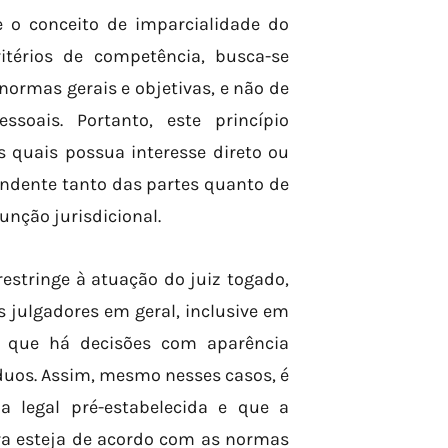
e o conceito de imparcialidade do
itérios de competência, busca-se
normas gerais e objetivas, e não de
ssoais. Portanto, este princípio
quais possua interesse direto ou
endente tanto das partes quanto de
unção jurisdicional.
restringe à atuação do juiz togado,
 julgadores em geral, inclusive em
em que há decisões com aparência
víduos. Assim, mesmo nesses casos, é
a legal pré-estabelecida e que a
ra esteja de acordo com as normas