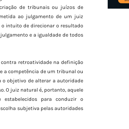
riação de tribunais ou juízos de
metida ao julgamento de um juiz
 intuito de direcionar o resultado
 julgamento e a igualdade de todos
contra retroatividade na definição
ue a competência de um tribunal ou
o objetivo de alterar a autoridade
. O juiz natural é, portanto, aquele
e estabelecidos para conduzir o
scolha subjetiva pelas autoridades