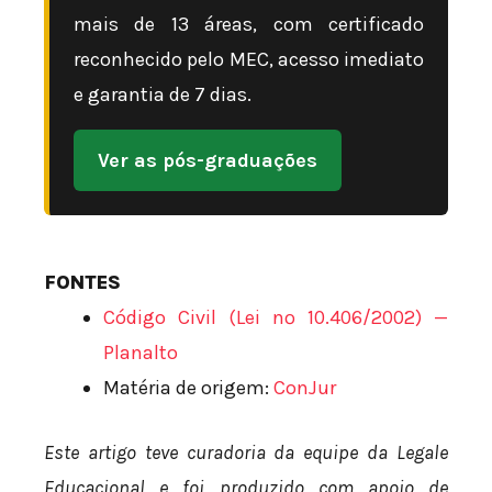
mais de 13 áreas, com certificado
reconhecido pelo MEC, acesso imediato
e garantia de 7 dias.
Ver as pós-graduações
FONTES
Código Civil (Lei nº 10.406/2002) —
Planalto
Matéria de origem:
ConJur
Este artigo teve curadoria da equipe da Legale
Educacional e foi produzido com apoio de