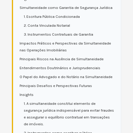
Simultaneidade como Garantia de Segurança Jurídica
1. Escritura Pública Condicionada
2. Conta Vinculada Notarial
3. Instrumentos Contratuais de Garantia
Impactos Práticos e Perspectivas da Simultaneidade
nas Operações Imobiliárias
Principais Riscos na Ausência de Simultaneidade
Entendimentos Doutrinários e Jurisprudenciais
O Papel do Advogado e do Notário na Simultaneidade
Principais Desafios e Perspectivas Futuras
Insights
1. A simultaneidade constitui elemento de
segurança jurídica indispensável para evitar fraudes
e assegurar o equilíbrio contratual em transações
de imóveis.
2. Instrumentos como escritura pública