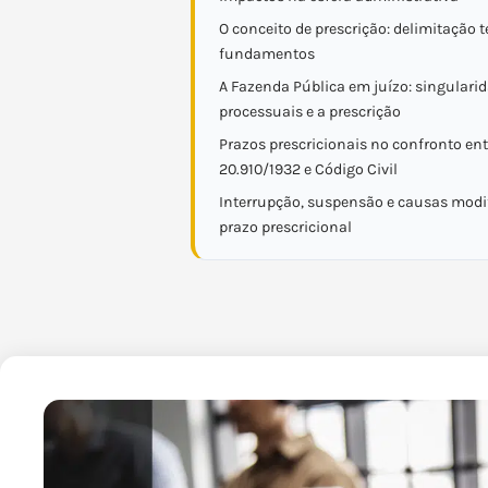
O conceito de prescrição: delimitação t
fundamentos
A Fazenda Pública em juízo: singulari
processuais e a prescrição
Prazos prescricionais no confronto ent
20.910/1932 e Código Civil
Interrupção, suspensão e causas modif
prazo prescricional