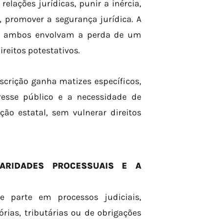
relações jurídicas, punir a inércia,
, promover a segurança jurídica. A
ora ambos envolvam a perda de um
ireitos potestativos.
scrição ganha matizes específicos,
resse público e a necessidade de
ção estatal, sem vulnerar direitos
LARIDADES PROCESSUAIS E A
 parte em processos judiciais,
ias, tributárias ou de obrigações