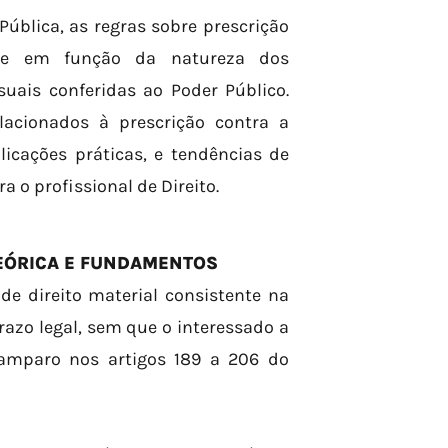
ública, as regras sobre prescrição
nte em função da natureza dos
suais conferidas ao Poder Público.
lacionados à prescrição contra a
icações práticas, e tendências de
 o profissional de Direito.
TEÓRICA E FUNDAMENTOS
de direito material consistente na
azo legal, sem que o interessado a
a amparo nos artigos 189 a 206 do