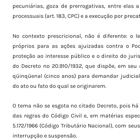
pecuniárias, goza de prerrogativas, entre elas
processuais (art. 183, CPC) e a execução por precató
No contexto prescricional, não é diferente: o 
próprios para as ações ajuizadas contra o Pod
proteção ao interesse público e o direito do juri
do Decreto nº 20.910/1932, que dispõe, em seu ar
qüinqüenal (cinco anos) para demandar judicia
do ato ou fato do qual se originarem.
O tema não se esgota no citado Decreto, pois há 
das regras do Código Civil e, em matérias especí
5.172/1966 (Código Tributário Nacional), com seu
interrupção e suspensão.