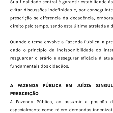
Sua finalidade central é garantir estabilidade às 
evitar discussões indefinidas e, por conseguinte
prescrição se diferencia da decadência, emb
direito pelo tempo, sendo esta última atrelada a d
Quando o tema envolve a Fazenda Pública, a pre
dado o princípio da indisponibilidade do inte
resguardar o erário e assegurar eficácia à atua
fundamentais dos cidadãos.
A FAZENDA PÚBLICA EM JUÍZO: SINGU
PRESCRIÇÃO
A Fazenda Pública, ao assumir a posição de
especialmente como ré em demandas indenizatór