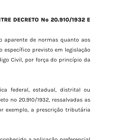
RE DECRETO Nº 20.910/1932 E
ito aparente de normas quanto aos
zo específico previsto em legislação
o Civil, por força do princípio da
 federal, estadual, distrital ou
eto nº 20.910/1932, ressalvadas as
r exemplo, a prescrição tributária
conhecido a aplicação preferencial