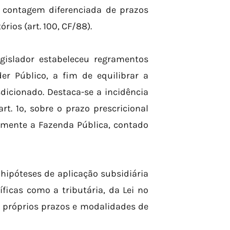
 a contagem diferenciada de prazos
rios (art. 100, CF/88).
legislador estabeleceu regramentos
er Público, a fim de equilibrar a
sdicionado. Destaca-se a incidência
t. 1º, sobre o prazo prescricional
lmente a Fazenda Pública, contado
hipóteses de aplicação subsidiária
ficas como a tributária, da Lei nº
s próprios prazos e modalidades de