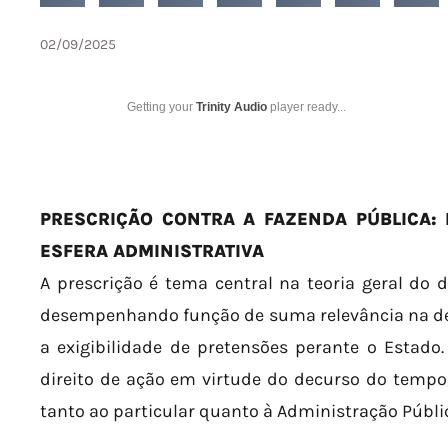
02/09/2025
Getting your
Trinity Audio
player ready...
PRESCRIÇÃO CONTRA A FAZENDA PÚBLICA:
ESFERA ADMINISTRATIVA
A prescrição é tema central na teoria geral do d
desempenhando função de suma relevância na def
a exigibilidade de pretensões perante o Estado.
direito de ação em virtude do decurso do tempo
tanto ao particular quanto à Administração Públi