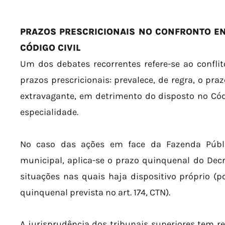
PRAZOS PRESCRICIONAIS NO CONFRONTO ENT
CÓDIGO CIVIL
Um dos debates recorrentes refere-se ao confl
prazos prescricionais: prevalece, de regra, o pra
extravagante, em detrimento do disposto no Códig
especialidade.
No caso das ações em face da Fazenda Pública
municipal, aplica-se o prazo quinquenal do Decr
situações nas quais haja dispositivo próprio (po
quinquenal prevista no art. 174, CTN).
A jurisprudência dos tribunais superiores tem re