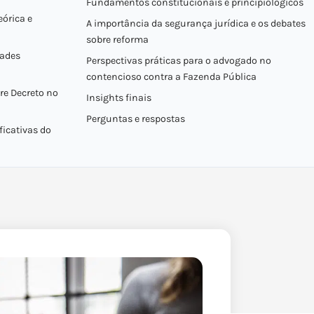
Fundamentos constitucionais e principiológicos
eórica e
A importância da segurança jurídica e os debates
sobre reforma
dades
Perspectivas práticas para o advogado no
contencioso contra a Fazenda Pública
re Decreto nº
Insights finais
Perguntas e respostas
icativas do