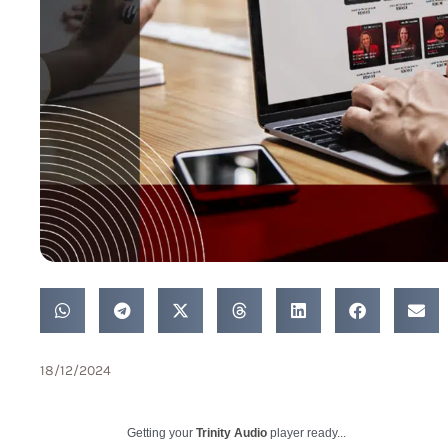
18/12/2024
Getting your
Trinity Audio
player ready...