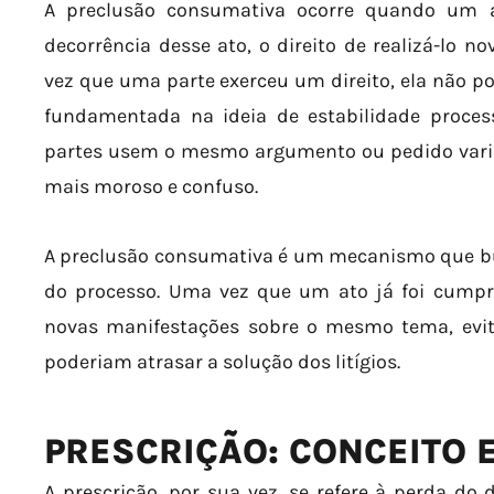
A preclusão consumativa ocorre quando um at
decorrência desse ato, o direito de realizá-lo n
vez que uma parte exerceu um direito, ela não pod
fundamentada na ideia de estabilidade process
partes usem o mesmo argumento ou pedido varias
mais moroso e confuso.
A preclusão consumativa é um mecanismo que busc
do processo. Uma vez que um ato já foi cumpr
novas manifestações sobre o mesmo tema, evit
poderiam atrasar a solução dos litígios.
PRESCRIÇÃO: CONCEITO 
A prescrição, por sua vez, se refere à perda do d