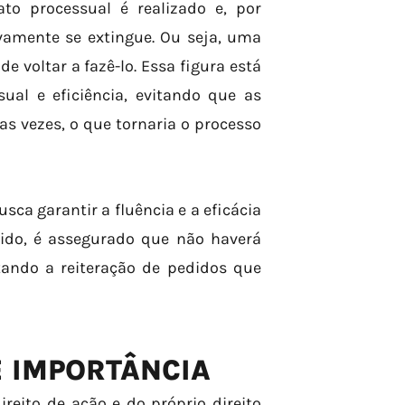
o processual é realizado e, por
ovamente se extingue. Ou seja, uma
e voltar a fazê-lo. Essa figura está
ual e eficiência, evitando que as
 vezes, o que tornaria o processo
a garantir a fluência e a eficácia
ido, é assegurado que não haverá
ando a reiteração de pedidos que
E IMPORTÂNCIA
ireito de ação e do próprio direito