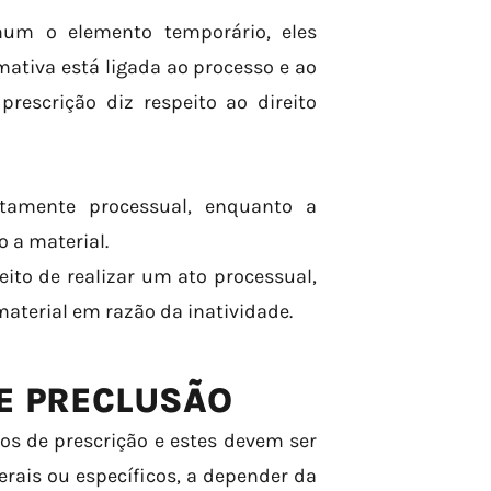
um o elemento temporário, eles
ativa está ligada ao processo e ao
prescrição diz respeito ao direito
tamente processual, enquanto a
o a material.
eito de realizar um ato processual,
material em razão da inatividade.
E PRECLUSÃO
zos de prescrição e estes devem ser
rais ou específicos, a depender da