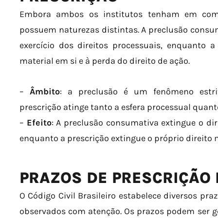
Embora ambos os institutos tenham em com
possuem naturezas distintas. A preclusão consum
exercício dos direitos processuais, enquanto a 
material em si e à perda do direito de ação.
–
Âmbito
: a preclusão é um fenômeno estri
prescrição atinge tanto a esfera processual quant
–
Efeito
: A preclusão consumativa extingue o dir
enquanto a prescrição extingue o próprio direito 
PRAZOS DE PRESCRIÇÃO 
O Código Civil Brasileiro estabelece diversos pra
observados com atenção. Os prazos podem ser ge