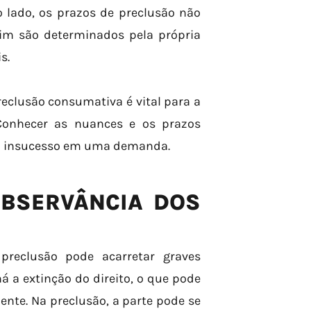
o lado, os prazos de preclusão não
sim são determinados pela própria
s.
reclusão consumativa é vital para a
 Conhecer as nuances e os prazos
e o insucesso em uma demanda.
OBSERVÂNCIA DOS
preclusão pode acarretar graves
á a extinção do direito, o que pode
iente. Na preclusão, a parte pode se