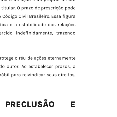
titular. O prazo de prescrição pode
 Código Civil Brasileiro. Essa figura
dica e a estabilidade das relações
ercido indefinidamente, trazendo
otege o réu de ações eternamente
 autor. Ao estabelecer prazos, a
bil para reivindicar seus direitos,
 PRECLUSÃO E