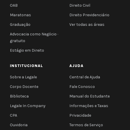
OAB
Direito Civil
Maratonas
Direito Previdenciário
Graduação
Ver todas as áreas
Advocacia como Negócio ·
gratuito
Estágio em Direito
INSTITUCIONAL
AJUDA
Sobre a Legale
Central de Ajuda
Corpo Docente
Fale Conosco
Biblioteca
Manual do Estudante
Legale In Company
Informações e Taxas
CPA
Privacidade
Ouvidoria
Termos de Serviço