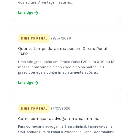
dos editais. A vantagem está no…
Ler artigo
28/07/2026
DIREITO PENAL
Quanto tempo dura uma pós em Direito Penal
EAD?
Uma pós-graduação em Direito Penal EAD dura 6, 10 ou 12
meses, conforme o plano escolhido na matrícula. O
prazo começa a contar imediatamente após a…
Ler artigo
27/07/2026
DIREITO PENAL
Como começar a advogar na área criminal
Para começar a advogar na área criminal, inscreva-se na
OAB, estude Direito Penal e Processual Penal, acompanhe