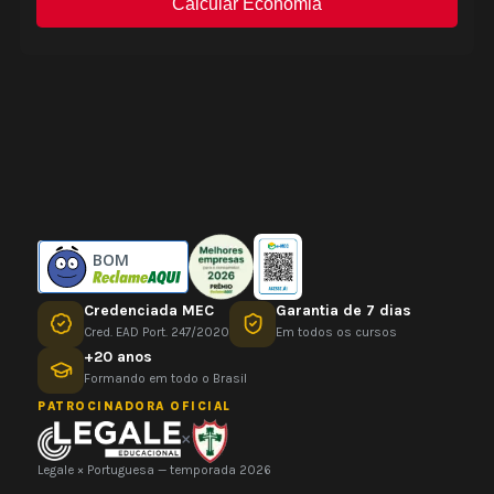
BOM
Credenciada MEC
Garantia de 7 dias
Cred. EAD Port. 247/2020
Em todos os cursos
+20 anos
Formando em todo o Brasil
PATROCINADORA OFICIAL
×
Legale × Portuguesa — temporada 2026