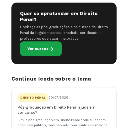
Quer se aprofundar em Direito
Penal?
Conheça as pós-graduações e os cursos de Direito
Penal da Legale — acesso imediato, certificado e
professores que atuam na prática.
Ver cursos
Continue lendo sobre o tema
30/07/2026
DIREITO PENAL
Pós-graduação em Direito Penal ajuda em
concurso?
Sim, a pós-graduação em Direito Penal pode ajudar em
concurso público, mas não adiciona pontos na maioria