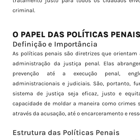
tratamento justo para todos os cidadãos env
criminal.
O PAPEL DAS POLÍTICAS PENAI
Definição e Importância
As políticas penais são diretrizes que orienta
administração da justiça penal. Elas abran
prevenção até a execução penal, englob
administracionais e judiciais. São, portanto, 
sistema de justiça seja eficaz, justo e equit
capacidade de moldar a maneira como crimes sã
através da acusação, até o encarceramento e resso
Estrutura das Políticas Penais