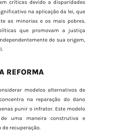
am críticas devido a disparidades
gnificativo na aplicação da lei, que
te as minorias e os mais pobres.
olíticas que promovam a justiça
 independentemente de sua origem,
l.
 A REFORMA
considerar modelos alternativos de
e concentra na reparação do dano
enas punir o infrator. Este modelo
 de uma maneira construtiva e
 de recuperação.