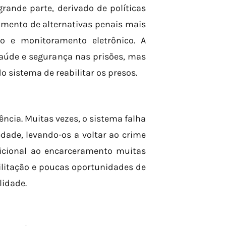
rande parte, derivado de políticas
mento de alternativas penais mais
o e monitoramento eletrônico. A
aúde e segurança nas prisões, mas
istema de reabilitar os presos.
dência. Muitas vezes, o sistema falha
edade, levando-os a voltar ao crime
icional ao encarceramento muitas
litação e poucas oportunidades de
lidade.