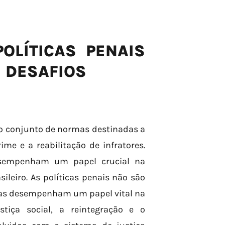
OLÍTICAS PENAIS
E DESAFIOS
do conjunto de normas destinadas a
me e a reabilitação de infratores.
desempenham um papel crucial na
sileiro. As políticas penais não são
las desempenham um papel vital na
tiça social, a reintegração e o