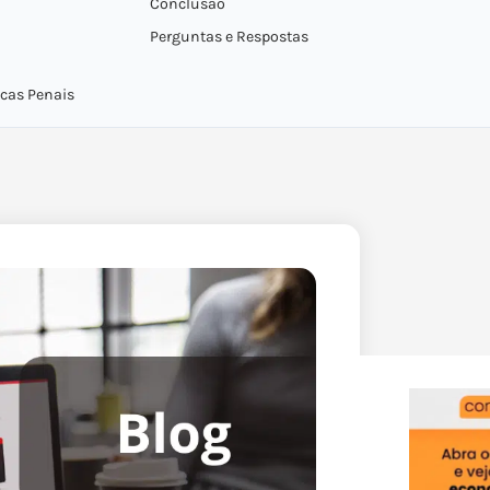
Conclusão
Perguntas e Respostas
icas Penais