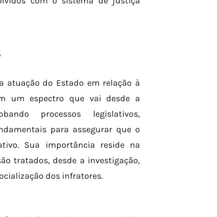
olvidos com o sistema de justiça
S
m a atuação do Estado em relação à
gem um espectro que vai desde a
ando processos legislativos,
fundamentais para assegurar que o
ativo. Sua importância reside na
o tratados, desde a investigação,
cialização dos infratores.