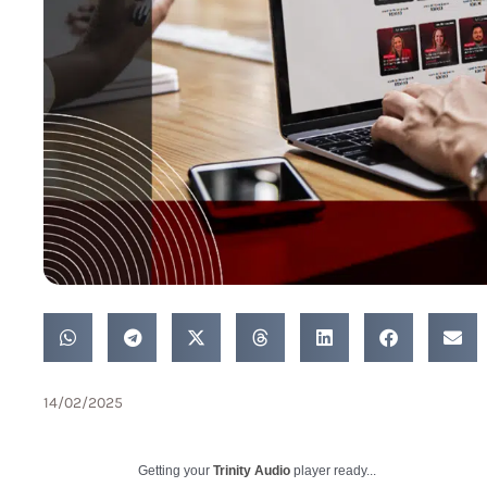
14/02/2025
Getting your
Trinity Audio
player ready...