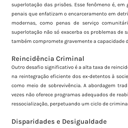
superlotação das prisões. Esse fenômeno é, em g
penais que enfatizam o encarceramento em detri
modernas, como penas de serviço comunitári
superlotação não só exacerba os problemas de s
também compromete gravemente a capacidade do s
Reincidência Criminal
Outro desafio significativo é a alta taxa de reinci
na reintegração eficiente dos ex-detentos à soci
como meio de sobrevivência. A abordagem trad
vezes não oferece programas adequados de reabi
ressocialização, perpetuando um ciclo de crimina
Disparidades e Desigualdade