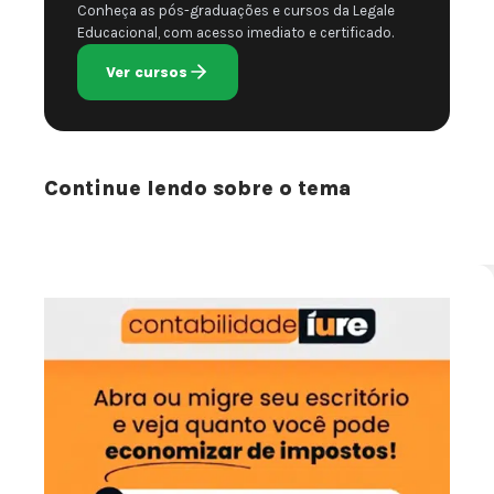
Conheça as pós-graduações e cursos da Legale
Educacional, com acesso imediato e certificado.
Ver cursos
Continue lendo sobre o tema