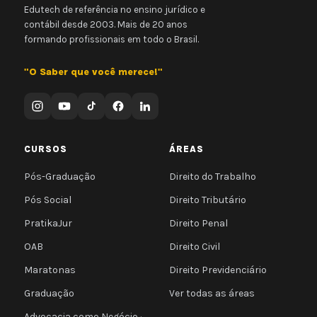
Edutech de referência no ensino jurídico e
contábil desde 2003. Mais de 20 anos
formando profissionais em todo o Brasil.
"O Saber que você merece!"
CURSOS
ÁREAS
Pós-Graduação
Direito do Trabalho
Pós Social
Direito Tributário
PratikaJur
Direito Penal
OAB
Direito Civil
Maratonas
Direito Previdenciário
Graduação
Ver todas as áreas
Advocacia como Negócio ·