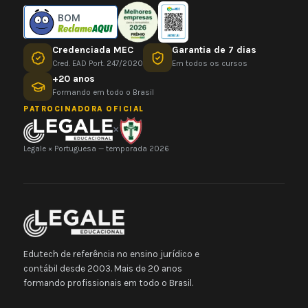
BOM
Credenciada MEC
Garantia de 7 dias
Cred. EAD Port. 247/2020
Em todos os cursos
+20 anos
Formando em todo o Brasil
PATROCINADORA OFICIAL
×
Legale × Portuguesa — temporada 2026
Edutech de referência no ensino jurídico e
contábil desde 2003. Mais de 20 anos
formando profissionais em todo o Brasil.