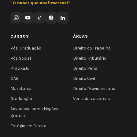
"O Saber que você merece!"
CURSOS
ÁREAS
Pós-Graduação
Direito do Trabalho
Pós Social
Direito Tributário
PratikaJur
Direito Penal
OAB
Direito Civil
Maratonas
Direito Previdenciário
Graduação
Ver todas as áreas
Advocacia como Negócio ·
gratuito
Estágio em Direito