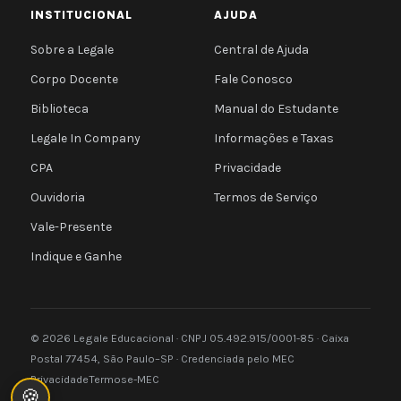
INSTITUCIONAL
AJUDA
Sobre a Legale
Central de Ajuda
Corpo Docente
Fale Conosco
Biblioteca
Manual do Estudante
Legale In Company
Informações e Taxas
CPA
Privacidade
Ouvidoria
Termos de Serviço
Vale-Presente
Indique e Ganhe
© 2026 Legale Educacional · CNPJ 05.492.915/0001-85 · Caixa
Postal 77454, São Paulo–SP · Credenciada pelo MEC
Privacidade
Termos
e-MEC
🍪