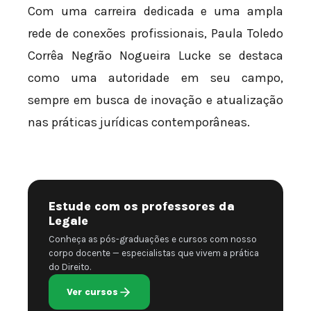
Com uma carreira dedicada e uma ampla
rede de conexões profissionais, Paula Toledo
Corrêa Negrão Nogueira Lucke se destaca
como uma autoridade em seu campo,
sempre em busca de inovação e atualização
nas práticas jurídicas contemporâneas.
Estude com os professores da
Legale
Conheça as pós-graduações e cursos com nosso
corpo docente — especialistas que vivem a prática
do Direito.
Ver cursos