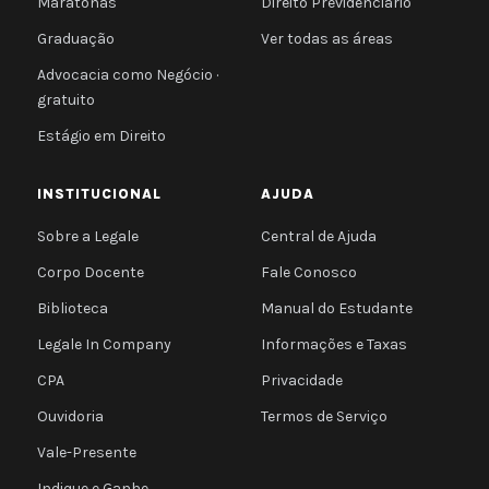
Maratonas
Direito Previdenciário
Graduação
Ver todas as áreas
Advocacia como Negócio ·
gratuito
Estágio em Direito
INSTITUCIONAL
AJUDA
Sobre a Legale
Central de Ajuda
Corpo Docente
Fale Conosco
Biblioteca
Manual do Estudante
Legale In Company
Informações e Taxas
CPA
Privacidade
Ouvidoria
Termos de Serviço
Vale-Presente
Indique e Ganhe