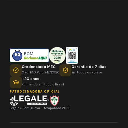
BOM
Credenciada MEC
Garantia de 7 dias
Cred. EAD Port. 247/2020
Em todos os cursos
+20 anos
Formando em todo o Brasil
PATROCINADORA OFICIAL
×
Legale × Portuguesa — temporada 2026