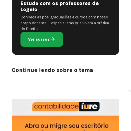
Estude com os professores da
Legale
Conheça as pós-graduações e cursos com nosso
corpo docente — especialistas que vivem a prática
do Direito.
Ver cursos
Continue lendo sobre o tema