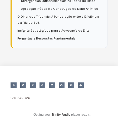
Divergências Jurisprudenciais na Teoria do Risco
Aplicação Prática e a Construção do Dano Anímico
O Olhar dos Tribunais: A Ponderação entre a Eficiência
e a Fila do SUS
Insights Estratégicos para a Advocacia de Elite
Perguntas e Respostas Fundamentais
12/05/2026
Getting your
Trinity Audio
player ready...