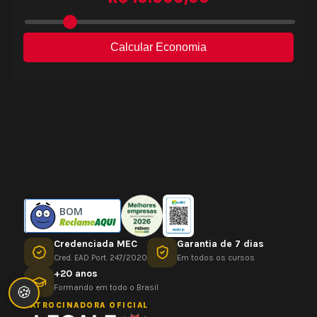
BOM
Credenciada MEC
Garantia de 7 dias
Cred. EAD Port. 247/2020
Em todos os cursos
+20 anos
Formando em todo o Brasil
🍪
PATROCINADORA OFICIAL