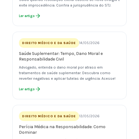
evite improcedência. Confira a jurisprudência do STJ.
Ler artigo
14/05/2026
DIREITO MÉDICO E DA SAÚDE
Saúde Suplementar: Tempo, Dano Moral e
Responsabilidade Civil
Advogado, entenda o dano moral por atraso em
tratamentos de saúde suplementar. Descubra como
reverter negativas e aplicar tutelas de urgência. Acesse!
Ler artigo
13/05/2026
DIREITO MÉDICO E DA SAÚDE
Perícia Médica na Responsabilidade: Como
Dominar