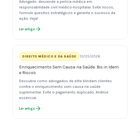
Advogado: desvende a perícia médica em
responsabilidade civil médico-hospitalar. Evite riscos,
formule quesitos estratégicos e garanta o sucesso da
ação. Veja!
Ler artigo
13/05/2026
DIREITO MÉDICO E DA SAÚDE
Enriquecimento Sem Causa na Saúde: Bis in Idem
e Riscos
Descubra como advogados de elite blindam clientes
contra o enriquecimento sem causa na saúde
suplementar. Evite o pagamento duplicado. Análise
essencial.
Ler artigo