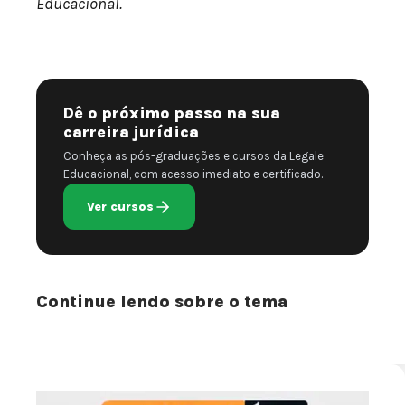
Educacional.
Dê o próximo passo na sua
carreira jurídica
Conheça as pós-graduações e cursos da Legale
Educacional, com acesso imediato e certificado.
Ver cursos
Continue lendo sobre o tema