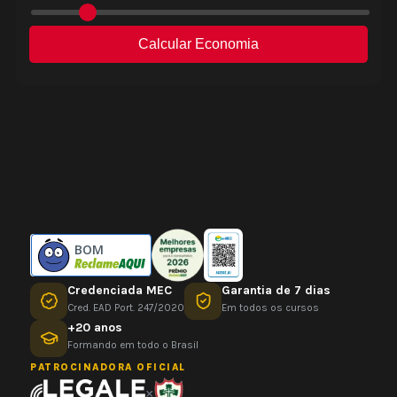
BOM
Credenciada MEC
Garantia de 7 dias
Cred. EAD Port. 247/2020
Em todos os cursos
+20 anos
Formando em todo o Brasil
PATROCINADORA OFICIAL
×