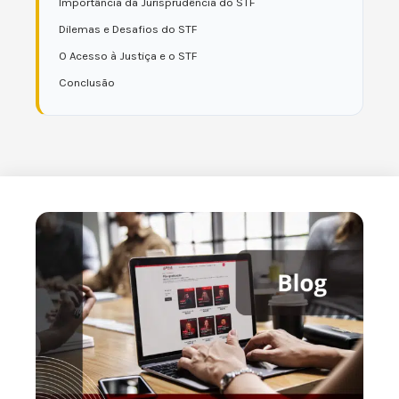
Importância da Jurisprudência do STF
Dilemas e Desafios do STF
O Acesso à Justiça e o STF
Conclusão