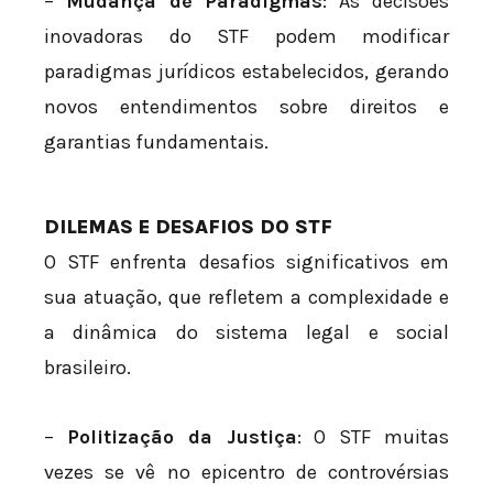
–
Mudança de Paradigmas
: As decisões
inovadoras do STF podem modificar
paradigmas jurídicos estabelecidos, gerando
novos entendimentos sobre direitos e
garantias fundamentais.
DILEMAS E DESAFIOS DO STF
O STF enfrenta desafios significativos em
sua atuação, que refletem a complexidade e
a dinâmica do sistema legal e social
brasileiro.
–
Politização da Justiça
: O STF muitas
vezes se vê no epicentro de controvérsias