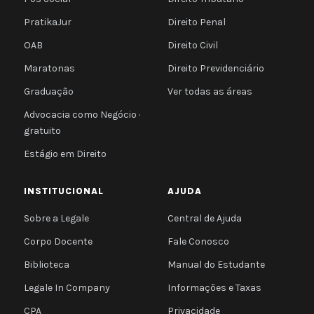
PratikaJur
Direito Penal
OAB
Direito Civil
Maratonas
Direito Previdenciário
Graduação
Ver todas as áreas
Advocacia como Negócio ·
gratuito
Estágio em Direito
INSTITUCIONAL
AJUDA
Sobre a Legale
Central de Ajuda
Corpo Docente
Fale Conosco
Biblioteca
Manual do Estudante
Legale In Company
Informações e Taxas
CPA
Privacidade