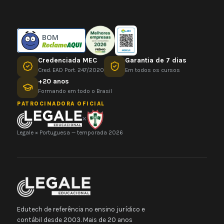
BOM
Credenciada MEC
Garantia de 7 dias
Cred. EAD Port. 247/2020
Em todos os cursos
+20 anos
Formando em todo o Brasil
PATROCINADORA OFICIAL
×
Legale × Portuguesa — temporada 2026
Edutech de referência no ensino jurídico e
contábil desde 2003. Mais de 20 anos