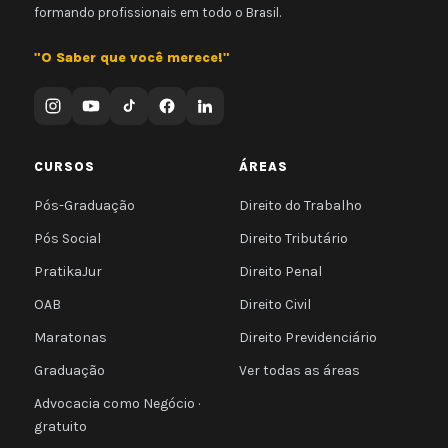
formando profissionais em todo o Brasil.
"O Saber que você merece!"
CURSOS
ÁREAS
Pós-Graduação
Direito do Trabalho
Pós Social
Direito Tributário
PratikaJur
Direito Penal
OAB
Direito Civil
Maratonas
Direito Previdenciário
Graduação
Ver todas as áreas
Advocacia como Negócio ·
gratuito