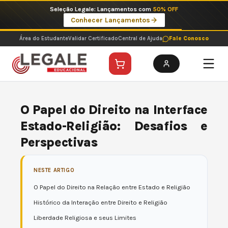
Ir
Seleção Legale: Lançamentos com
50% OFF
para
Conhecer Lançamentos
o
conteúdo
Área do Estudante
Validar Certificado
Central de Ajuda
Fale Conosco
O Papel do Direito na Interface
Estado-Religião: Desafios e
Perspectivas
NESTE ARTIGO
O Papel do Direito na Relação entre Estado e Religião
Histórico da Interação entre Direito e Religião
Liberdade Religiosa e seus Limites