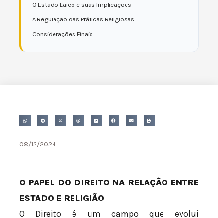
O Estado Laico e suas Implicações
A Regulação das Práticas Religiosas
Considerações Finais
08/12/2024
O PAPEL DO DIREITO NA RELAÇÃO ENTRE
ESTADO E RELIGIÃO
O Direito é um campo que evolui