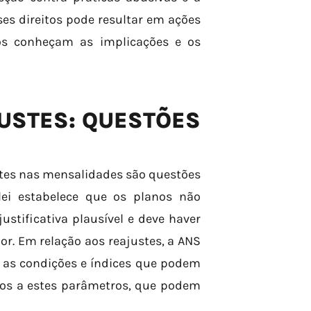
ses direitos pode resultar em ações
os conheçam as implicações e os
USTES: QUESTÕES
stes nas mensalidades são questões
lei estabelece que os planos não
stificativa plausível e deve haver
. Em relação aos reajustes, a ANS
 as condições e índices que podem
tos a estes parâmetros, que podem