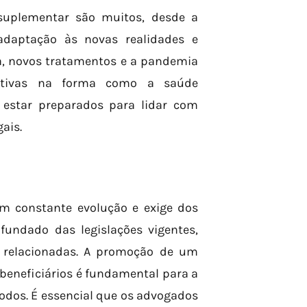
 suplementar são muitos, desde a
 adaptação às novas realidades e
a, novos tratamentos e a pandemia
cativas na forma como a saúde
 estar preparados para lidar com
ais.
m constante evolução e exige dos
fundado das legislações vigentes,
s relacionadas. A promoção de um
 beneficiários é fundamental para a
odos. É essencial que os advogados