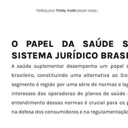
Getting your
Trinity Audio
player ready...
O PAPEL DA SAÚDE S
SISTEMA JURÍDICO BRAS
A saúde suplementar desempenha um papel si
brasileiro, constituindo uma alternativa ao S
segmento é regido por uma série de normas e le
interesses das operadoras de planos de saúde 
entendimento dessas normas é crucial para os p
na defesa dos consumidores e na regulamentação