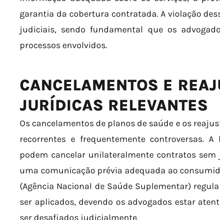
garantia da cobertura contratada. A violação des
judiciais, sendo fundamental que os advogad
processos envolvidos.
CANCELAMENTOS E REAJ
JURÍDICAS RELEVANTES
Os cancelamentos de planos de saúde e os reaju
recorrentes e frequentemente controversas. A 
podem cancelar unilateralmente contratos sem ju
uma comunicação prévia adequada ao consumidor
(Agência Nacional de Saúde Suplementar) regula
ser aplicados, devendo os advogados estar aten
ser desafiados judicialmente.