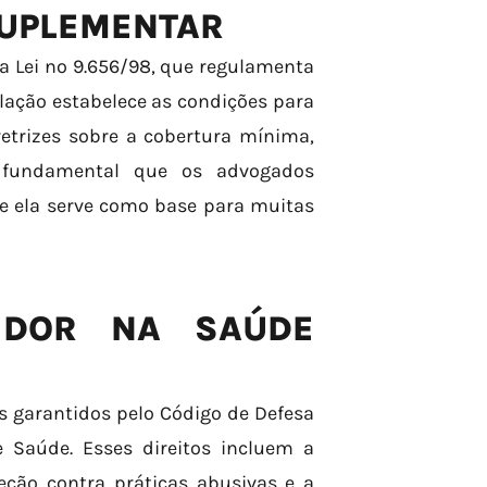
SUPLEMENTAR
a Lei nº 9.656/98, que regulamenta
slação estabelece as condições para
retrizes sobre a cobertura mínima,
 É fundamental que os advogados
ue ela serve como base para muitas
IDOR NA SAÚDE
s garantidos pelo Código de Defesa
 Saúde. Esses direitos incluem a
eção contra práticas abusivas e a