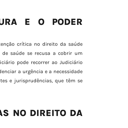
TURA E O PODER
enção crítica no direito da saúde
 de saúde se recusa a cobrir um
iário pode recorrer ao Judiciário
denciar a urgência e a necessidade
es e jurisprudências, que têm se
AS NO DIREITO DA