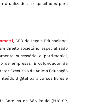
m atualizados e capacitados para
ometti
, CEO da Legale Educacional
 direito societário, especializado
amento sucessório e patrimonial,
ção de empresas. É cofundador da
 Diretor Executivo da Ânima Educação
onteúdo digital para cursos livres e
de Católica de São Paulo (PUC-SP,