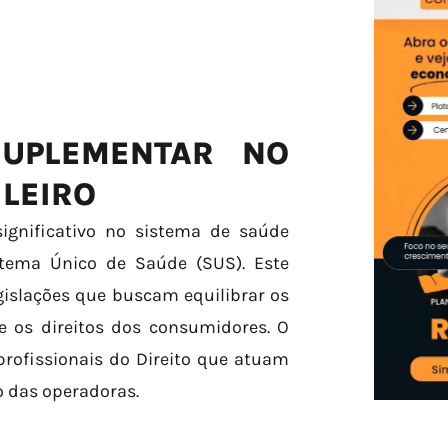
UPLEMENTAR NO
ILEIRO
gnificativo no sistema de saúde
istema Único de Saúde (SUS). Este
gislações que buscam equilibrar os
e os direitos dos consumidores. O
rofissionais do Direito que atuam
 das operadoras.