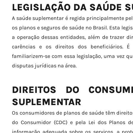
LEGISLAÇÃO DA SAÚDE 
A saúde suplementar é regida principalmente pel
os planos e seguros de saúde no Brasil. Esta legi
a operação dessas entidades, além de trazer di
carências e os direitos dos beneficiários.
familiarizem-se com essa legislação, uma vez q
disputas jurídicas na área.
DIREITOS DO CONSUM
SUPLEMENTAR
Os consumidores de planos de saúde têm direito
do Consumidor (CDC) e pela Lei dos Planos de
informação adequada sobre os serviços, a prot