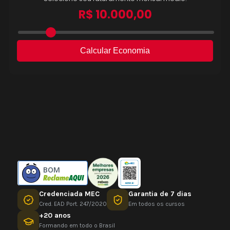
BOM
Credenciada MEC
Garantia de 7 dias
Cred. EAD Port. 247/2020
Em todos os cursos
+20 anos
Formando em todo o Brasil