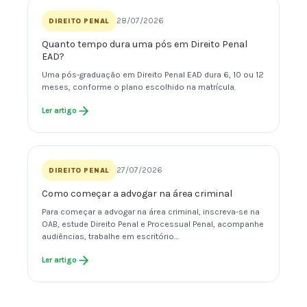
28/07/2026
DIREITO PENAL
Quanto tempo dura uma pós em Direito Penal
EAD?
Uma pós-graduação em Direito Penal EAD dura 6, 10 ou 12
meses, conforme o plano escolhido na matrícula.
Ler artigo
27/07/2026
DIREITO PENAL
Como começar a advogar na área criminal
Para começar a advogar na área criminal, inscreva-se na
OAB, estude Direito Penal e Processual Penal, acompanhe
audiências, trabalhe em escritório…
Ler artigo