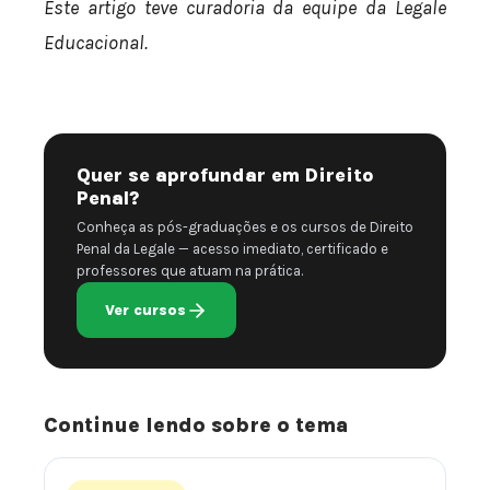
Este artigo teve curadoria da equipe da Legale
Educacional.
Quer se aprofundar em Direito
Penal?
Conheça as pós-graduações e os cursos de Direito
Penal da Legale — acesso imediato, certificado e
professores que atuam na prática.
Ver cursos
Continue lendo sobre o tema