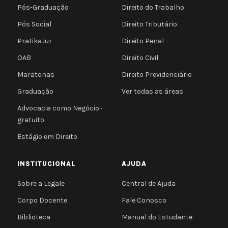
Pós-Graduação
Direito do Trabalho
Pós Social
Direito Tributário
PratikaJur
Direito Penal
OAB
Direito Civil
Maratonas
Direito Previdenciário
Graduação
Ver todas as áreas
Advocacia como Negócio ·
gratuito
Estágio em Direito
INSTITUCIONAL
AJUDA
Sobre a Legale
Central de Ajuda
Corpo Docente
Fale Conosco
Biblioteca
Manual do Estudante