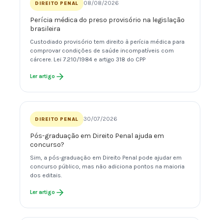
08/08/2026
DIREITO PENAL
Perícia médica do preso provisório na legislação
brasileira
Custodiado provisório tem direito à perícia médica para
comprovar condições de saúde incompatíveis com
cárcere. Lei 7.210/1984 e artigo 318 do CPP
Ler artigo
30/07/2026
DIREITO PENAL
Pós-graduação em Direito Penal ajuda em
concurso?
Sim, a pós-graduação em Direito Penal pode ajudar em
concurso público, mas não adiciona pontos na maioria
dos editais.
Ler artigo