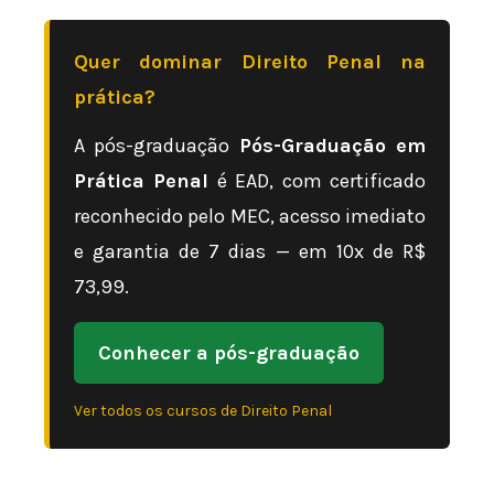
Quer dominar Direito Penal na
prática?
A pós-graduação
Pós-Graduação em
Prática Penal
é EAD, com certificado
reconhecido pelo MEC, acesso imediato
e garantia de 7 dias — em 10x de R$
73,99.
Conhecer a pós-graduação
Ver todos os cursos de Direito Penal