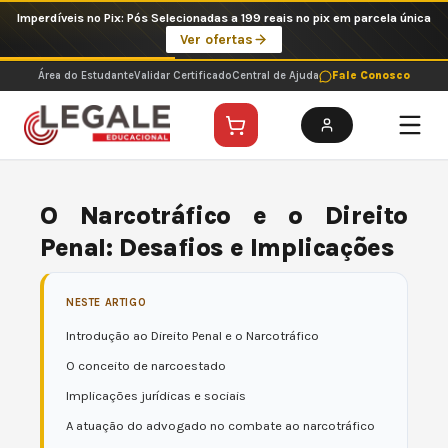
Ir
Imperdíveis no Pix: Pós Selecionadas a 199 reais no pix em parcela única
para
Ver ofertas
o
conteúdo
Área do Estudante
Validar Certificado
Central de Ajuda
Fale Conosco
O Narcotráfico e o Direito
Penal: Desafios e Implicações
NESTE ARTIGO
Introdução ao Direito Penal e o Narcotráfico
O conceito de narcoestado
Implicações jurídicas e sociais
A atuação do advogado no combate ao narcotráfico