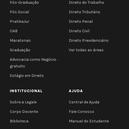
Pós-Graduação
Direito do Trabalho
Pós Social
Direito Tributário
PratikaJur
Direito Penal
OAB
Direito Civil
Maratonas
Direito Previdenciário
Graduação
Ver todas as áreas
Advocacia como Negócio ·
gratuito
Estágio em Direito
INSTITUCIONAL
AJUDA
Sobre a Legale
Central de Ajuda
Corpo Docente
Fale Conosco
Biblioteca
Manual do Estudante