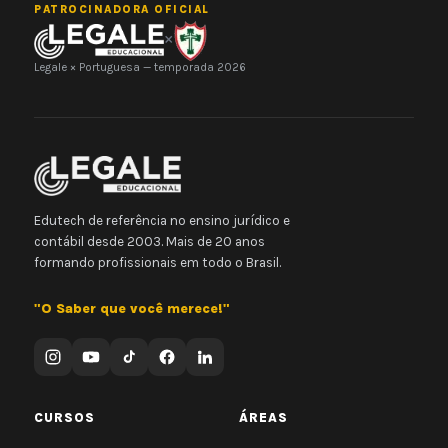
PATROCINADORA OFICIAL
×
Legale × Portuguesa — temporada 2026
Edutech de referência no ensino jurídico e
contábil desde 2003. Mais de 20 anos
formando profissionais em todo o Brasil.
"O Saber que você merece!"
CURSOS
ÁREAS