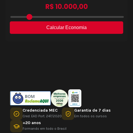
BOM
Credenciada MEC
Garantia de 7 dias
Cred. EAD Port. 247/2020
Em todos os cursos
+20 anos
Formando em todo o Brasil