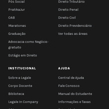
Pós Social
Direito Tributário
PratikaJur
Direito Penal
OAB
Direito Civil
Maratonas
Direito Previdenciário
Graduação
Ver todas as áreas
Advocacia como Negócio ·
gratuito
Estágio em Direito
INSTITUCIONAL
AJUDA
Sobre a Legale
Central de Ajuda
Corpo Docente
Fale Conosco
Biblioteca
Manual do Estudante
Legale In Company
Informações e Taxas