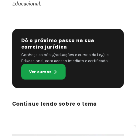
Educacional.
Dê o próximo passo na sua
carreira jurídica
Conheça as pós-graduações e cursos da Legale
Educacional, com acesso imediato e certificado.
Ver cursos
Continue lendo sobre o tema