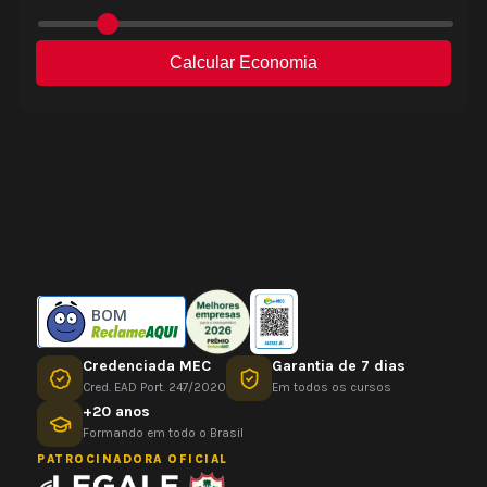
BOM
Credenciada MEC
Garantia de 7 dias
Cred. EAD Port. 247/2020
Em todos os cursos
+20 anos
Formando em todo o Brasil
PATROCINADORA OFICIAL