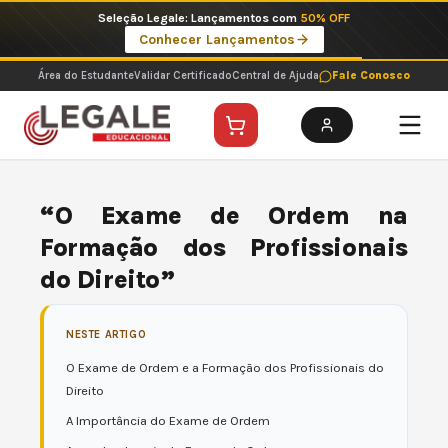
Ir
Seleção Legale: Lançamentos com
50% OFF
para
Conhecer Lançamentos
o
conteúdo
Área do Estudante
Validar Certificado
Central de Ajuda
Fale Conosco
“O Exame de Ordem na
Formação dos Profissionais
do Direito”
NESTE ARTIGO
O Exame de Ordem e a Formação dos Profissionais do
Direito
A Importância do Exame de Ordem