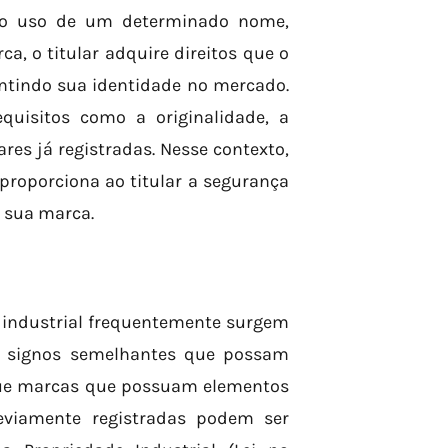
 do uso de um determinado nome,
ca, o titular adquire direitos que o
antindo sua identidade no mercado.
quisitos como a originalidade, a
ares já registradas. Nesse contexto,
s proporciona ao titular a segurança
e sua marca.
 industrial frequentemente surgem
r signos semelhantes que possam
 que marcas que possuam elementos
viamente registradas podem ser