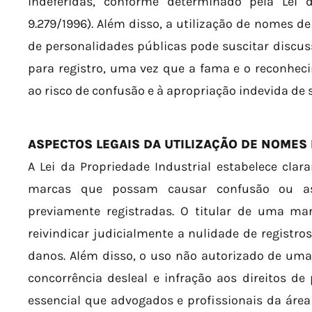
indeferidas, conforme determinado pela Lei d
9.279/1996). Além disso, a utilização de nomes de
de personalidades públicas pode suscitar discus
para registro, uma vez que a fama e o reconhec
ao risco de confusão e à apropriação indevida de
ASPECTOS LEGAIS DA UTILIZAÇÃO DE NOMES
A Lei da Propriedade Industrial estabelece cla
marcas que possam causar confusão ou as
previamente registradas. O titular de uma ma
reivindicar judicialmente a nulidade de registro
danos. Além disso, o uso não autorizado de uma
concorrência desleal e infração aos direitos de 
essencial que advogados e profissionais da á