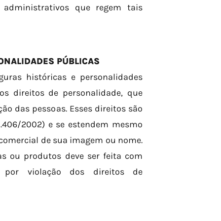
s administrativos que regem tais
SONALIDADES PÚBLICAS
uras históricas e personalidades
s direitos de personalidade, que
o das pessoas. Esses direitos são
º 10.406/2002) e se estendem mesmo
 comercial de sua imagem ou nome.
s ou produtos deve ser feita com
s por violação dos direitos de