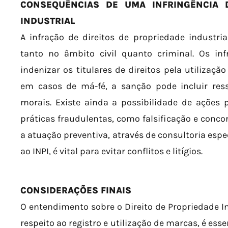
CONSEQUÊNCIAS DE UMA INFRINGÊNCIA D
INDUSTRIAL
A infração de direitos de propriedade industri
tanto no âmbito civil quanto criminal. Os i
indenizar os titulares de direitos pela utilizaç
em casos de má-fé, a sanção pode incluir res
morais. Existe ainda a possibilidade de ações 
práticas fraudulentas, como falsificação e conco
a atuação preventiva, através de consultoria espe
ao INPI, é vital para evitar conflitos e litígios.
CONSIDERAÇÕES FINAIS
O entendimento sobre o Direito de Propriedade In
respeito ao registro e utilização de marcas, é esse