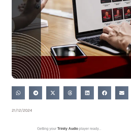
21/12/2024
Getting your
Trinity Audio
player ready...