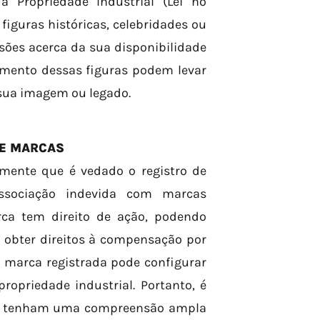
a Propriedade Industrial (Lei nº
 figuras históricas, celebridades ou
sões acerca da sua disponibilidade
imento dessas figuras podem levar
 sua imagem ou legado.
 E MARCAS
ramente que é vedado o registro de
sociação indevida com marcas
rca tem direito de ação, podendo
s obter direitos à compensação por
 marca registrada pode configurar
propriedade industrial. Portanto, é
rea tenham uma compreensão ampla