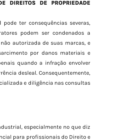
E DIREITOS DE PROPRIEDADE
al pode ter consequências severas,
nfratores podem ser condenados a
ão não autorizada de suas marcas, e
sarcimento por danos materiais e
penais quando a infração envolver
rrência desleal. Consequentemente,
cializada e diligência nas consultas
dustrial, especialmente no que diz
ncial para profissionais do Direito e