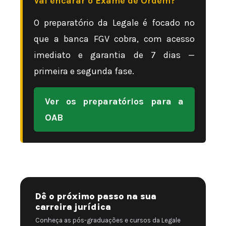
Vai encarar o Exame de Ordem?
O preparatório da Legale é focado no
que a banca FGV cobra, com acesso
imediato e garantia de 7 dias —
primeira e segunda fase.
Ver os preparatórios para a
OAB
Dê o próximo passo na sua
carreira jurídica
Conheça as pós-graduações e cursos da Legale