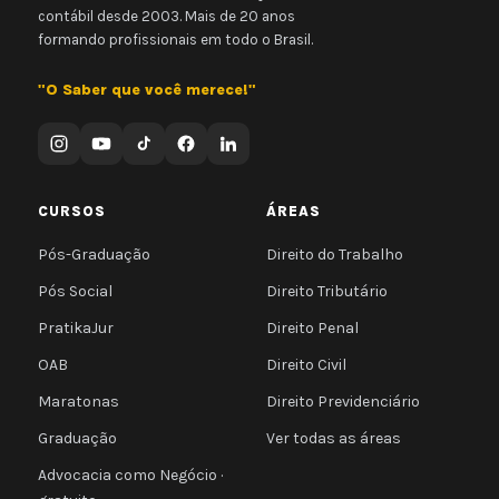
contábil desde 2003. Mais de 20 anos
formando profissionais em todo o Brasil.
"O Saber que você merece!"
CURSOS
ÁREAS
Pós-Graduação
Direito do Trabalho
Pós Social
Direito Tributário
PratikaJur
Direito Penal
OAB
Direito Civil
Maratonas
Direito Previdenciário
Graduação
Ver todas as áreas
Advocacia como Negócio ·