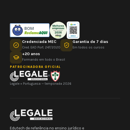
BOM
Credenciada MEC
Garantia de 7 dias
Cred. EAD Port. 247/2020
Em todos os cursos
+20 anos
Formando em todo o Brasil
PATROCINADORA OFICIAL
×
Legale × Portuguesa — temporada 2026
Edutech de referência no ensino jurídico e