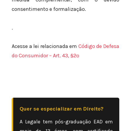
consentimento e formalização.
.
Acesse a lei relacionada em
Código de Defesa
do Consumidor – Art. 43, §2º
Quer se especializar em Direito?
A Legale tem pós-graduação EAD em
mais de 13 áreas, com certificado