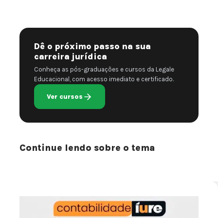
Dê o próximo passo na sua
carreira jurídica
Conheça as pós-graduações e cursos da Legale
Educacional, com acesso imediato e certificado.
Ver cursos
Continue lendo sobre o tema