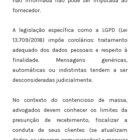
não informada não pode ser imputada ao
fornecedor.
A legislação específica como a LGPD (Lei
13.709/2018) impõe corolários: tratamento
adequado dos dados pessoais e respeito à
finalidade. Mensagens genéricas,
automáticas ou indistintas tendem a ser
desconsideradas judicialmente.
No contexto do contencioso de massa,
advogados devem conhecer os limites da
presunção de recebimento, fiscalizar a
conduta de seus clientes (se atualizam
dados, se ignoram comunicações) e manejar