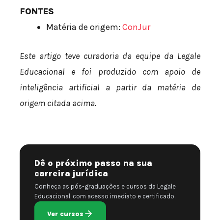
FONTES
Matéria de origem:
ConJur
Este artigo teve curadoria da equipe da Legale
Educacional e foi produzido com apoio de
inteligência artificial a partir da matéria de
origem citada acima.
Dê o próximo passo na sua
carreira jurídica
Conheça as pós-graduações e cursos da Legale
Educacional, com acesso imediato e certificado.
Ver cursos