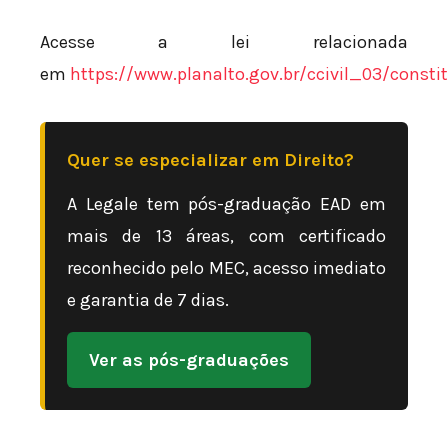
Acesse a lei relacionada
em
https://www.planalto.gov.br/ccivil_03/consti
Quer se especializar em Direito?
A Legale tem pós-graduação EAD em
mais de 13 áreas, com certificado
reconhecido pelo MEC, acesso imediato
e garantia de 7 dias.
Ver as pós-graduações