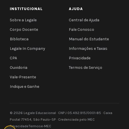
INSTITUCIONAL
AJUDA
Sobre a Legale
Central de Ajuda
Corpo Docente
Fale Conosco
Biblioteca
Manual do Estudante
Legale In Company
Informações e Taxas
CPA
Privacidade
Ouvidoria
Termos de Serviço
Vale-Presente
Indique e Ganhe
© 2026 Legale Educacional · CNPJ 05.492.915/0001-85 · Caixa
Postal 77454, São Paulo–SP · Credenciada pelo MEC
Privacidade
Termos
e-MEC