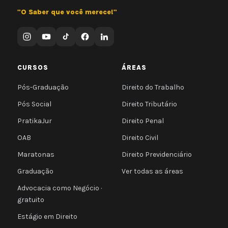
"O Saber que você merece!"
CURSOS
ÁREAS
Pós-Graduação
Direito do Trabalho
Pós Social
Direito Tributário
PratikaJur
Direito Penal
OAB
Direito Civil
Maratonas
Direito Previdenciário
Graduação
Ver todas as áreas
Advocacia como Negócio ·
gratuito
Estágio em Direito