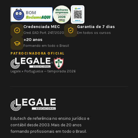
BOM
Credenciada MEC
Garantia de 7 dias
Cred. EAD Port. 247/2020
Em todos os cursos
+20 anos
Formando em todo o Brasil
PATROCINADORA OFICIAL
×
Legale × Portuguesa — temporada 2026
Edutech de referência no ensino jurídico e
contábil desde 2003. Mais de 20 anos
formando profissionais em todo o Brasil.