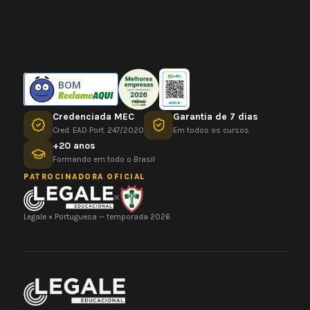
BOM
Credenciada MEC
Garantia de 7 dias
Cred. EAD Port. 247/2020
Em todos os cursos
+20 anos
Formando em todo o Brasil
PATROCINADORA OFICIAL
×
Legale × Portuguesa — temporada 2026