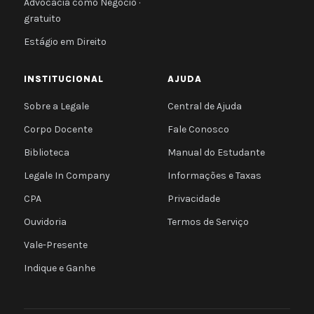
Advocacia como Negócio ·
gratuito
Estágio em Direito
INSTITUCIONAL
AJUDA
Sobre a Legale
Central de Ajuda
Corpo Docente
Fale Conosco
Biblioteca
Manual do Estudante
Legale In Company
Informações e Taxas
CPA
Privacidade
Ouvidoria
Termos de Serviço
Vale-Presente
Indique e Ganhe