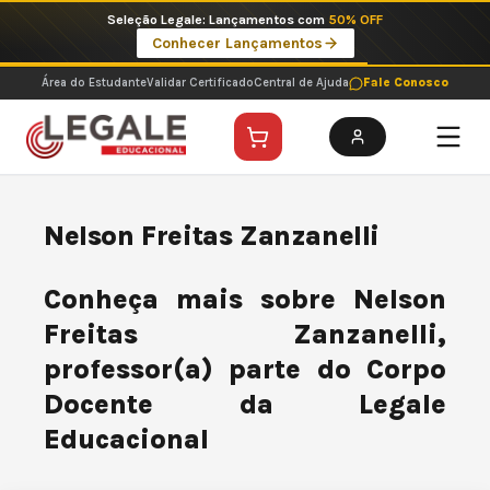
Ir
Seleção Legale: Lançamentos com
50% OFF
para
Conhecer Lançamentos
o
conteúdo
Área do Estudante
Validar Certificado
Central de Ajuda
Fale Conosco
Nelson Freitas Zanzanelli
Conheça mais sobre Nelson
Freitas Zanzanelli,
professor(a) parte do Corpo
Docente da Legale
Educacional