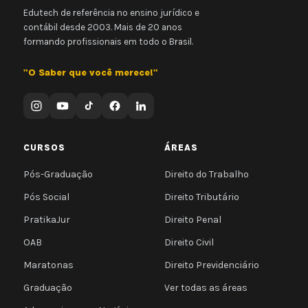
Edutech de referência no ensino jurídico e
contábil desde 2003. Mais de 20 anos
formando profissionais em todo o Brasil.
"O Saber que você merece!"
CURSOS
ÁREAS
Pós-Graduação
Direito do Trabalho
Pós Social
Direito Tributário
PratikaJur
Direito Penal
OAB
Direito Civil
Maratonas
Direito Previdenciário
Graduação
Ver todas as áreas