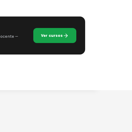
Ver cursos
docente —