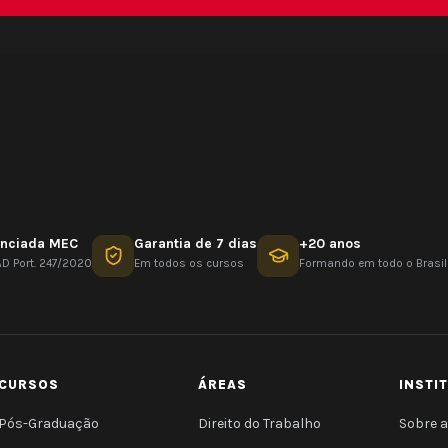
nciada MEC
Garantia de 7 dias
+20 anos
AD Port. 247/2020
Em todos os cursos
Formando em todo o Brasil
CURSOS
ÁREAS
INSTI
Pós-Graduação
Direito do Trabalho
Sobre a