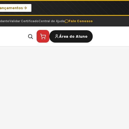
Lançamentos
udante
Validar Certificado
Central de Ajuda
Fale Conosco
Área do Aluno