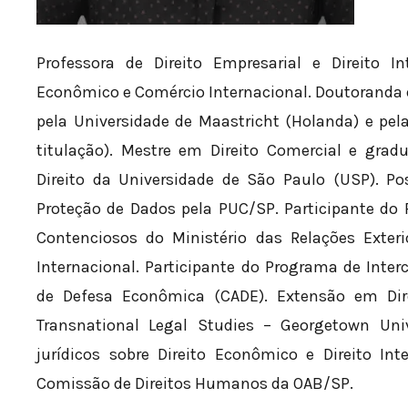
Professora de Direito Empresarial e Direito I
Econômico e Comércio Internacional. Doutoranda 
pela Universidade de Maastricht (Holanda) e pel
titulação). Mestre em Direito Comercial e grad
Direito da Universidade de São Paulo (USP). Po
Proteção de Dados pela PUC/SP. Participante do
Contenciosos do Ministério das Relações Exter
Internacional. Participante do Programa de Inte
de Defesa Econômica (CADE). Extensão em Direi
Transnational Legal Studies – Georgetown Unive
jurídicos sobre Direito Econômico e Direito I
Comissão de Direitos Humanos da OAB/SP.