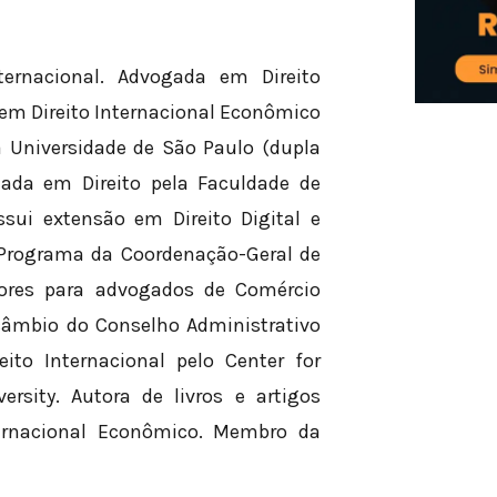
nternacional. Advogada em Direito
em Direito Internacional Econômico
a Universidade de São Paulo (dupla
uada em Direito pela Faculdade de
ssui extensão em Direito Digital e
 Programa da Coordenação-Geral de
iores para advogados de Comércio
rcâmbio do Conselho Administrativo
to Internacional pelo Center for
rsity. Autora de livros e artigos
nternacional Econômico. Membro da