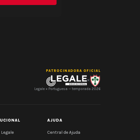
PATROCINADORA OFICIAL
×
Legale × Portuguesa — temporada 2026
TUCIONAL
AJUDA
 Legale
Central de Ajuda