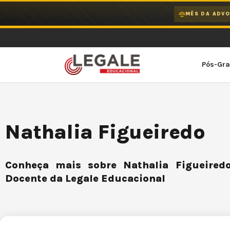
Ir
MÊS DA ADVO
para
o
conteúdo
Pós-Gr
Nathalia Figueiredo
Conheça mais sobre Nathalia Figueiredo
Docente da Legale Educacional