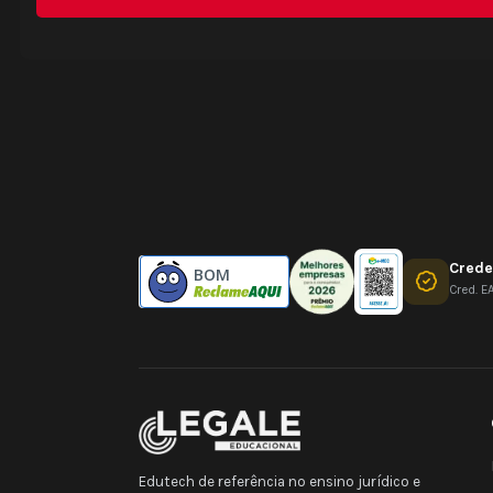
Crede
BOM
Cred. E
Edutech de referência no ensino jurídico e