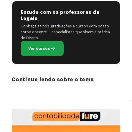
Estude com os professores da
Legale
Conheça as pós-graduações e cursos com nosso
corpo docente — especialistas que vivem a prática
do Direito.
Ver cursos
Continue lendo sobre o tema