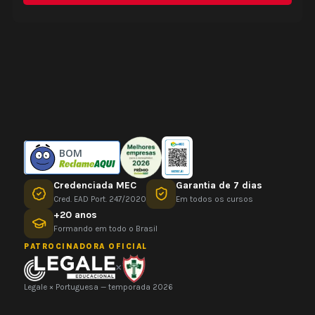
BOM
Credenciada MEC
Garantia de 7 dias
Cred. EAD Port. 247/2020
Em todos os cursos
+20 anos
Formando em todo o Brasil
PATROCINADORA OFICIAL
×
Legale × Portuguesa — temporada 2026