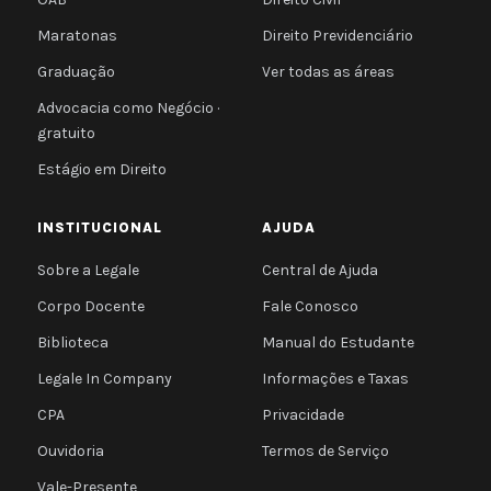
Maratonas
Direito Previdenciário
Graduação
Ver todas as áreas
Advocacia como Negócio ·
gratuito
Estágio em Direito
INSTITUCIONAL
AJUDA
Sobre a Legale
Central de Ajuda
Corpo Docente
Fale Conosco
Biblioteca
Manual do Estudante
Legale In Company
Informações e Taxas
CPA
Privacidade
Ouvidoria
Termos de Serviço
Vale-Presente