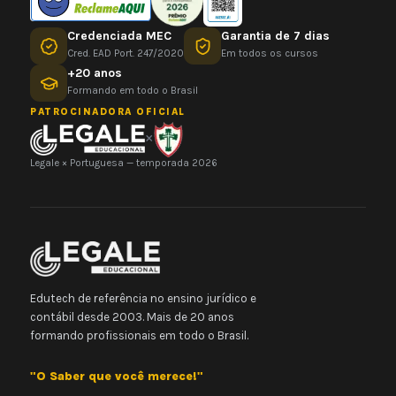
Credenciada MEC
Garantia de 7 dias
Cred. EAD Port. 247/2020
Em todos os cursos
+20 anos
Formando em todo o Brasil
PATROCINADORA OFICIAL
×
Legale × Portuguesa — temporada 2026
Edutech de referência no ensino jurídico e
contábil desde 2003. Mais de 20 anos
formando profissionais em todo o Brasil.
"O Saber que você merece!"