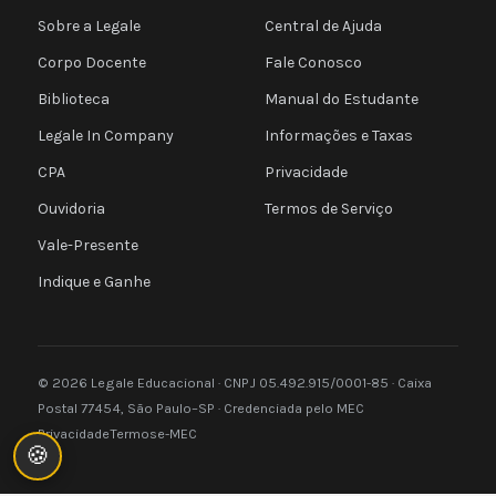
Sobre a Legale
Central de Ajuda
Corpo Docente
Fale Conosco
Biblioteca
Manual do Estudante
Legale In Company
Informações e Taxas
CPA
Privacidade
Ouvidoria
Termos de Serviço
Vale-Presente
Indique e Ganhe
© 2026 Legale Educacional · CNPJ 05.492.915/0001-85 · Caixa
Postal 77454, São Paulo–SP · Credenciada pelo MEC
Privacidade
Termos
e-MEC
🍪