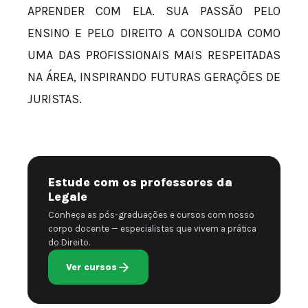
APRENDER COM ELA. SUA PASSÃO PELO
ENSINO E PELO DIREITO A CONSOLIDA COMO
UMA DAS PROFISSIONAIS MAIS RESPEITADAS
NA ÁREA, INSPIRANDO FUTURAS GERAÇÕES DE
JURISTAS.
Estude com os professores da
Legale
Conheça as pós-graduações e cursos com nosso
corpo docente — especialistas que vivem a prática
do Direito.
Ver cursos