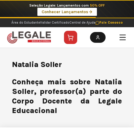
Ir
Seleção Legale: Lançamentos com
50% OFF
para
Conhecer Lançamentos
o
conteúdo
Área do Estudante
Validar Certificado
Central de Ajuda
Fale Conosco
Natalia Soller
Conheça mais sobre Natalia
Soller, professor(a) parte do
Corpo Docente da Legale
Educacional