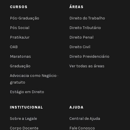
CURSOS
ÁREAS
Pós-Graduação
Direito do Trabalho
Pós Social
Direito Tributário
PratikaJur
Direito Penal
OAB
Direito Civil
Maratonas
Direito Previdenciário
Graduação
Ver todas as áreas
Advocacia como Negócio ·
gratuito
Estágio em Direito
INSTITUCIONAL
AJUDA
Sobre a Legale
Central de Ajuda
Corpo Docente
Fale Conosco