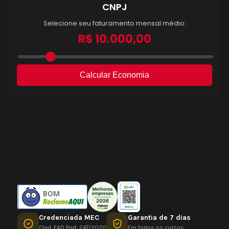
BOM
Credenciada MEC
Garantia de 7 dias
Cred. EAD Port. 247/2020
Em todos os cursos