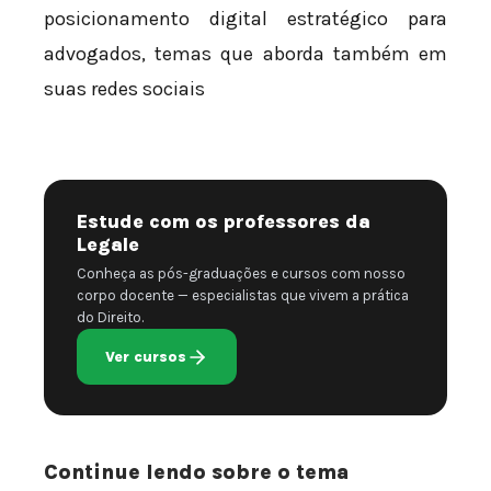
posicionamento digital estratégico para
advogados, temas que aborda também em
suas redes sociais
Estude com os professores da
Legale
Conheça as pós-graduações e cursos com nosso
corpo docente — especialistas que vivem a prática
do Direito.
Ver cursos
Continue lendo sobre o tema