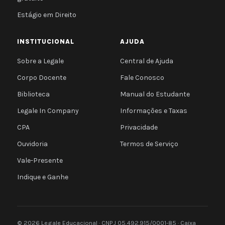
Estágio em Direito
INSTITUCIONAL
AJUDA
Sobre a Legale
Central de Ajuda
Corpo Docente
Fale Conosco
Biblioteca
Manual do Estudante
Legale In Company
Informações e Taxas
CPA
Privacidade
Ouvidoria
Termos de Serviço
Vale-Presente
Indique e Ganhe
© 2026 Legale Educacional · CNPJ 05.492.915/0001-85 · Caixa