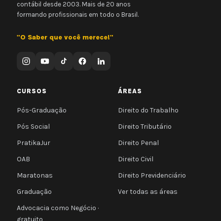
contábil desde 2003. Mais de 20 anos
formando profissionais em todo o Brasil.
"O Saber que você merece!"
CURSOS
ÁREAS
Pós-Graduação
Direito do Trabalho
Pós Social
Direito Tributário
PratikaJur
Direito Penal
OAB
Direito Civil
Maratonas
Direito Previdenciário
Graduação
Ver todas as áreas
Advocacia como Negócio ·
gratuito