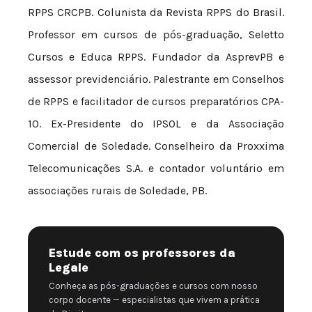
RPPS CRCPB. Colunista da Revista RPPS do Brasil.
Professor em cursos de pós-graduação, Seletto
Cursos e Educa RPPS. Fundador da AsprevPB e
assessor previdenciário. Palestrante em Conselhos
de RPPS e facilitador de cursos preparatórios CPA-
10. Ex-Presidente do IPSOL e da Associação
Comercial de Soledade. Conselheiro da Proxxima
Telecomunicações S.A. e contador voluntário em
associações rurais de Soledade, PB.
Estude com os professores da
Legale
Conheça as pós-graduações e cursos com nosso
corpo docente — especialistas que vivem a prática