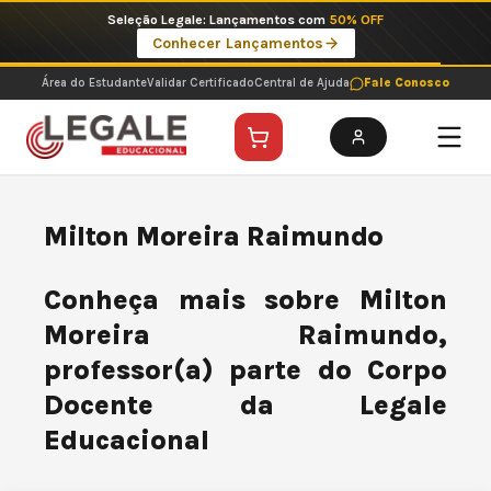
Ir
Seleção Legale: Lançamentos com
50% OFF
para
Conhecer Lançamentos
o
conteúdo
Área do Estudante
Validar Certificado
Central de Ajuda
Fale Conosco
Milton Moreira Raimundo
Conheça mais sobre Milton
Moreira Raimundo,
professor(a) parte do Corpo
Docente da Legale
Educacional