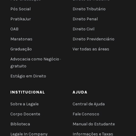
Pós Social
Direito Tributário
PratikaJur
Direito Penal
OAB
Direito Civil
Maratonas
Direito Previdenciário
Graduação
Ver todas as áreas
Advocacia como Negócio ·
gratuito
Estágio em Direito
INSTITUCIONAL
AJUDA
Sobre a Legale
Central de Ajuda
Corpo Docente
Fale Conosco
Biblioteca
Manual do Estudante
Legale In Company
Informações e Taxas