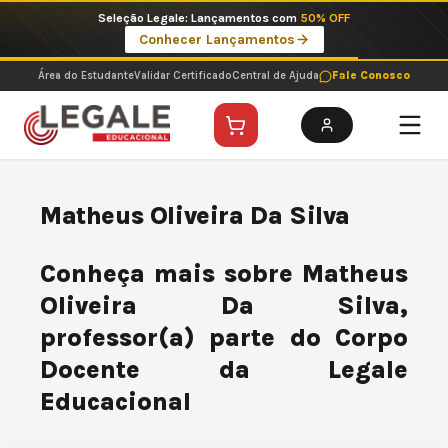
Ir
Seleção Legale: Lançamentos com
50% OFF
para
Conhecer Lançamentos
o
conteúdo
Área do Estudante
Validar Certificado
Central de Ajuda
Fale Conosco
Matheus Oliveira Da Silva
Conheça mais sobre Matheus
Oliveira Da Silva,
professor(a) parte do Corpo
Docente da Legale
Educacional