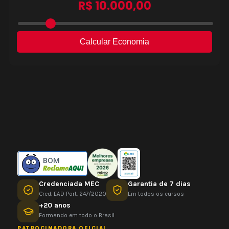
BOM
Credenciada MEC
Garantia de 7 dias
Cred. EAD Port. 247/2020
Em todos os cursos
+20 anos
Formando em todo o Brasil
PATROCINADORA OFICIAL