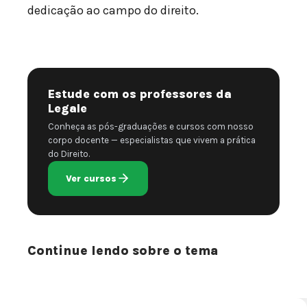
dedicação ao campo do direito.
Estude com os professores da
Legale
Conheça as pós-graduações e cursos com nosso
corpo docente — especialistas que vivem a prática
do Direito.
Ver cursos
Continue lendo sobre o tema