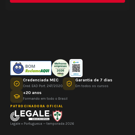
BOM
Credenciada MEC
Garantia de 7 dias
Cred. EAD Port. 247/2020
Em todos os cursos
+20 anos
Formando em todo o Brasil
PATROCINADORA OFICIAL
×
Legale × Portuguesa — temporada 2026