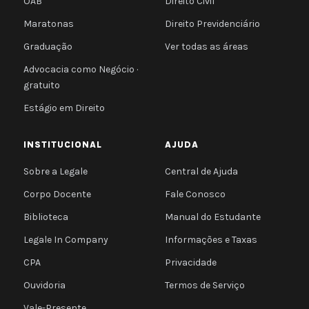
OAB
Direito Civil
Maratonas
Direito Previdenciário
Graduação
Ver todas as áreas
Advocacia como Negócio ·
gratuito
Estágio em Direito
INSTITUCIONAL
AJUDA
Sobre a Legale
Central de Ajuda
Corpo Docente
Fale Conosco
Biblioteca
Manual do Estudante
Legale In Company
Informações e Taxas
CPA
Privacidade
Ouvidoria
Termos de Serviço
Vale-Presente