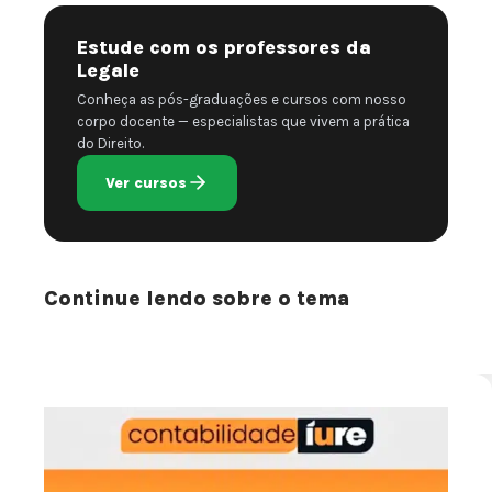
Estude com os professores da
Legale
Conheça as pós-graduações e cursos com nosso
corpo docente — especialistas que vivem a prática
do Direito.
Ver cursos
Continue lendo sobre o tema