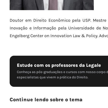
Doutor em Direito Econômico pela USP. Mestre 
Inovação e Informação pela Universidade de No
Engelberg Center on Innovation Law & Policy. Adv
Estude com os professores da Legale
Conheça as pós-graduações e cursos com nosso corpo 
especialistas que vivem a prática do Direito.
Continue lendo sobre o tema