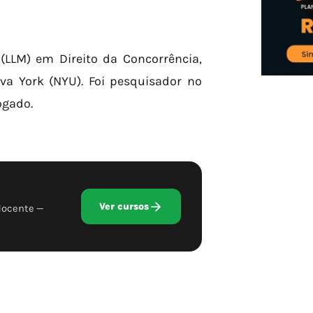
(LLM) em Direito da Concorrência,
va York (NYU). Foi pesquisador no
ogado.
Ver cursos
docente —