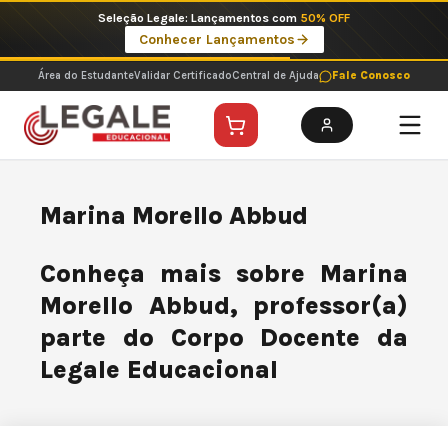
Ir
Seleção Legale: Lançamentos com
50% OFF
para
Conhecer Lançamentos
o
conteúdo
Área do Estudante
Validar Certificado
Central de Ajuda
Fale Conosco
Marina Morello Abbud
Conheça mais sobre Marina
Morello Abbud, professor(a)
parte do Corpo Docente da
Legale Educacional