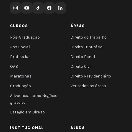
CURSOS
ÁREAS
Pós-Graduação
Direito do Trabalho
Pós Social
Direito Tributário
PratikaJur
Direito Penal
OAB
Direito Civil
Maratonas
Direito Previdenciário
Graduação
Ver todas as áreas
Advocacia como Negócio ·
gratuito
Estágio em Direito
INSTITUCIONAL
AJUDA