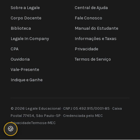
Sobre a Legale
Central de Ajuda
Corpo Docente
Fale Conosco
Biblioteca
Manual do Estudante
Legale In Company
Informações e Taxas
CPA
Privacidade
Ouvidoria
Termos de Serviço
Vale-Presente
Indique e Ganhe
© 2026 Legale Educacional · CNPJ 05.492.915/0001-85 · Caixa
Postal 77454, São Paulo–SP · Credenciada pelo MEC
Privacidade
Termos
e-MEC
🍪