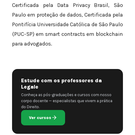
Certificada pela Data Privacy Brasil, São
Paulo em proteção de dados, Certificada pela
Pontifícia Universidade Católica de São Paulo
(PUC-SP) em smart contracts em blockchain
para advogados.
Estude com os professores da
Legale
Conheça as pós-graduações e cursos com nosso
corpo docente — especialistas que vivem a prática
do Direito.
Ver cursos