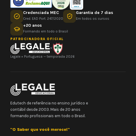
Credenciada MEC
Garantia de 7 dias
Cred. EAD Port. 247/2020
Em todos os cursos
+20 anos
Formando em todo o Brasil
PATROCINADORA OFICIAL
×
Legale × Portuguesa — temporada 2026
Edutech de referência no ensino jurídico e
contábil desde 2003. Mais de 20 anos
formando profissionais em todo o Brasil.
"O Saber que você merece!"