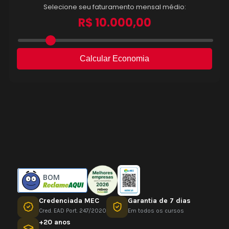
BOM
Credenciada MEC
Garantia de 7 dias
Cred. EAD Port. 247/2020
Em todos os cursos
+20 anos