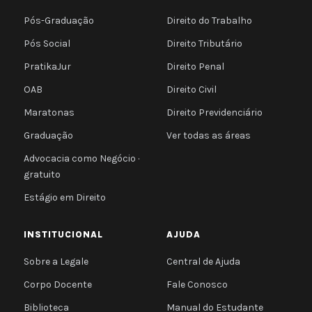
Pós-Graduação
Direito do Trabalho
Pós Social
Direito Tributário
PratikaJur
Direito Penal
OAB
Direito Civil
Maratonas
Direito Previdenciário
Graduação
Ver todas as áreas
Advocacia como Negócio ·
gratuito
Estágio em Direito
INSTITUCIONAL
AJUDA
Sobre a Legale
Central de Ajuda
Corpo Docente
Fale Conosco
Biblioteca
Manual do Estudante