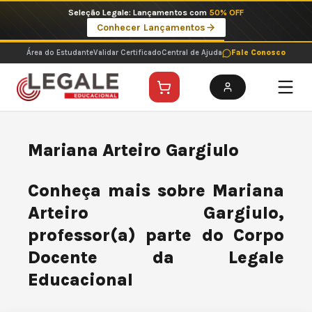
Ir
Seleção Legale: Lançamentos com
50% OFF
para
Conhecer Lançamentos
o
conteúdo
Área do Estudante
Validar Certificado
Central de Ajuda
Fale Conosco
Mariana Arteiro Gargiulo
Conheça mais sobre Mariana
Arteiro Gargiulo,
professor(a) parte do Corpo
Docente da Legale
Educacional