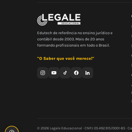
Edutech de referência no ensino jurídico e
contábil desde 2003. Mais de 20 anos
formando profissionais em todo o Brasil.
"O Saber que você merece!"
© 2026 Legale Educacional · CNPJ 05.492.915/0001-85 · C