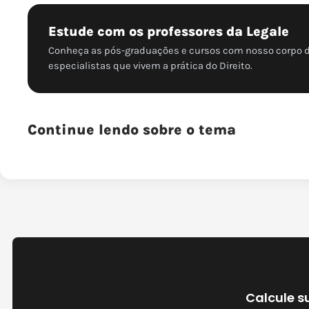
Estude com os professores da Legale
Conheça as pós-graduações e cursos com nosso corpo 
especialistas que vivem a prática do Direito.
Continue lendo sobre o tema