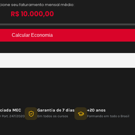
nciada MEC
Garantia de 7 dias
+20 anos
D Port. 247/2020
Em todos os cursos
Formando em todo o Brasil