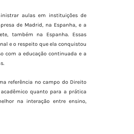
nistrar aulas em instituições de
Empresa de Madrid, na Espanha, e a
cete, também na Espanha. Essas
al e o respeito que ela conquistou
o com a educação continuada e a
s.
uma referência no campo do Direito
 acadêmico quanto para a prática
melhor na interação entre ensino,