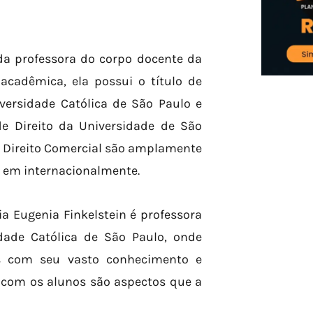
da professora do corpo docente da
cadêmica, ela possui o título de
iversidade Católica de São Paulo e
e Direito da Universidade de São
o Direito Comercial são amplamente
 em internacionalmente.
a Eugenia Finkelstein é professora
idade Católica de São Paulo, onde
as com seu vasto conhecimento e
o com os alunos são aspectos que a