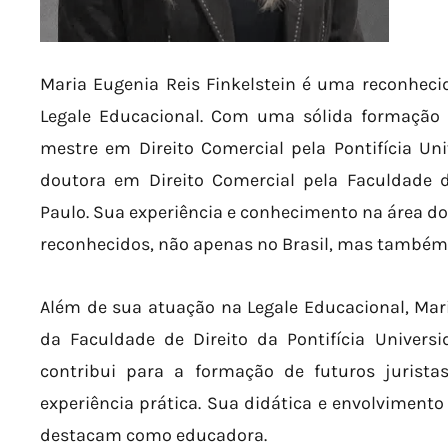
Maria Eugenia Reis Finkelstein é uma reconheci
Legale Educacional. Com uma sólida formação a
mestre em Direito Comercial pela Pontifícia Un
doutora em Direito Comercial pela Faculdade d
Paulo. Sua experiência e conhecimento na área d
reconhecidos, não apenas no Brasil, mas também
Além de sua atuação na Legale Educacional, Mari
da Faculdade de Direito da Pontifícia Univers
contribui para a formação de futuros jurist
experiência prática. Sua didática e envolviment
destacam como educadora.