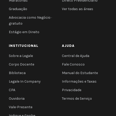
Maratonas
Direito Previdenciário
Graduação
Ver todas as áreas
Advocacia como Negócio ·
gratuito
Estágio em Direito
INSTITUCIONAL
AJUDA
Sobre a Legale
Central de Ajuda
Corpo Docente
Fale Conosco
Biblioteca
Manual do Estudante
Legale In Company
Informações e Taxas
CPA
Privacidade
Ouvidoria
Termos de Serviço
Vale-Presente
Indique e Ganhe