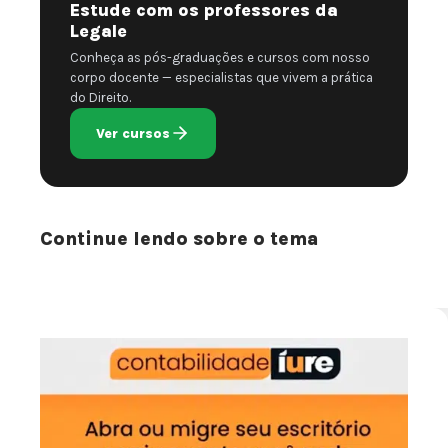
Estude com os professores da
Legale
Conheça as pós-graduações e cursos com nosso
corpo docente — especialistas que vivem a prática
do Direito.
Ver cursos
Continue lendo sobre o tema