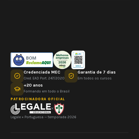
BOM
Credenciada MEC
Garantia de 7 dias
Cred. EAD Port. 247/2020
Em todos os cursos
+20 anos
Formando em todo o Brasil
PATROCINADORA OFICIAL
×
Legale × Portuguesa — temporada 2026