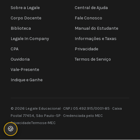
Sobre a Legale
Central de Ajuda
Corpo Docente
Fale Conosco
Biblioteca
Manual do Estudante
Legale In Company
Informações e Taxas
CPA
Privacidade
Ouvidoria
Termos de Serviço
Vale-Presente
Indique e Ganhe
© 2026 Legale Educacional · CNPJ 05.492.915/0001-85 · Caixa
Postal 77454, São Paulo–SP · Credenciada pelo MEC
Privacidade
Termos
e-MEC
🍪