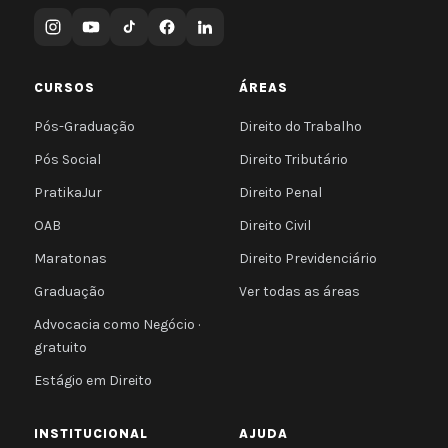
CURSOS
ÁREAS
Pós-Graduação
Direito do Trabalho
Pós Social
Direito Tributário
PratikaJur
Direito Penal
OAB
Direito Civil
Maratonas
Direito Previdenciário
Graduação
Ver todas as áreas
Advocacia como Negócio ·
gratuito
Estágio em Direito
INSTITUCIONAL
AJUDA