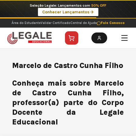
Ir
Seleção Legale: Lançamentos com
50% OFF
para
Conhecer Lançamentos
o
conteúdo
Área do Estudante
Validar Certificado
Central de Ajuda
Fale Conosco
Marcelo de Castro Cunha Filho
Conheça mais sobre Marcelo
de Castro Cunha Filho,
professor(a) parte do Corpo
Docente da Legale
Educacional