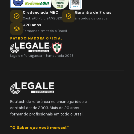
Credenciada MEC
Garantia de 7 dias
Cred. EAD Port. 247/2020
Em todos os cursos
+20 anos
Formando em todo o Brasil
PATROCINADORA OFICIAL
×
Legale × Portuguesa — temporada 2026
Edutech de referência no ensino jurídico e
contábil desde 2003. Mais de 20 anos
formando profissionais em todo o Brasil.
"O Saber que você merece!"