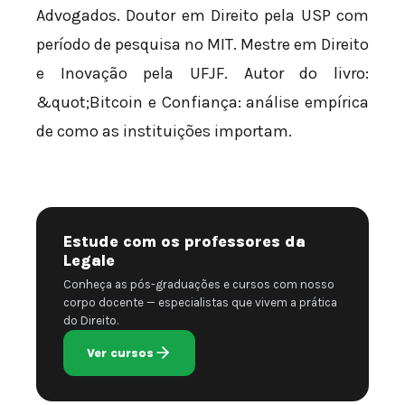
Advogados. Doutor em Direito pela USP com
período de pesquisa no MIT. Mestre em Direito
e Inovação pela UFJF. Autor do livro:
&quot;Bitcoin e Confiança: análise empírica
de como as instituições importam.
Estude com os professores da
Legale
Conheça as pós-graduações e cursos com nosso
corpo docente — especialistas que vivem a prática
do Direito.
Ver cursos