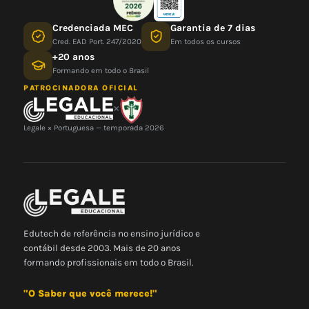
Credenciada MEC
Garantia de 7 dias
Cred. EAD Port. 247/2020
Em todos os cursos
+20 anos
Formando em todo o Brasil
PATROCINADORA OFICIAL
×
Legale × Portuguesa — temporada 2026
Edutech de referência no ensino jurídico e
contábil desde 2003. Mais de 20 anos
formando profissionais em todo o Brasil.
"O Saber que você merece!"