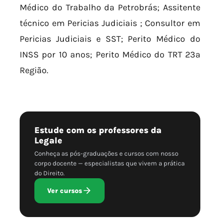
Médico do Trabalho da Petrobrás; Assitente
técnico em Pericias Judiciais ; Consultor em
Pericias Judiciais e SST; Perito Médico do
INSS por 10 anos; Perito Médico do TRT 23ª
Região.
Estude com os professores da
Legale
Conheça as pós-graduações e cursos com nosso
corpo docente — especialistas que vivem a prática
do Direito.
Ver cursos