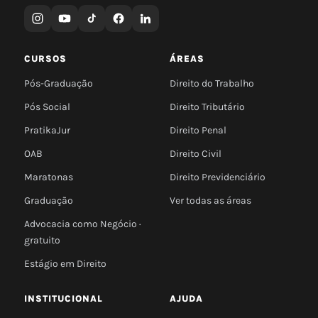
CURSOS
ÁREAS
Pós-Graduação
Direito do Trabalho
Pós Social
Direito Tributário
PratikaJur
Direito Penal
OAB
Direito Civil
Maratonas
Direito Previdenciário
Graduação
Ver todas as áreas
Advocacia como Negócio ·
gratuito
Estágio em Direito
INSTITUCIONAL
AJUDA