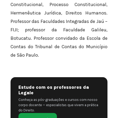
Constitucional, Processo Constitucional,
Hermenêutica Jurídica, Direitos Humanos.
Professor das Faculdades Integradas de Jaú –
FIJI; professor da Faculdade Galileu,
Botucatu. Professor convidado da Escola de
Contas do Tribunal de Contas do Município
de São Paulo.
Estude com os professores da
Legale
Conheça as pós-graduações e cursos com nosso
corpo docente — especialistas que vivem a prática
do Direito.