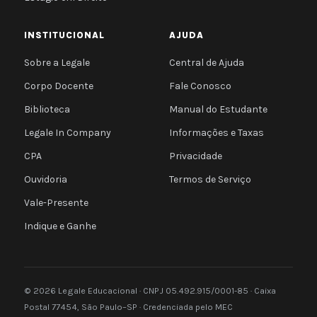
INSTITUCIONAL
AJUDA
Sobre a Legale
Central de Ajuda
Corpo Docente
Fale Conosco
Biblioteca
Manual do Estudante
Legale In Company
Informações e Taxas
CPA
Privacidade
Ouvidoria
Termos de Serviço
Vale-Presente
Indique e Ganhe
© 2026 Legale Educacional · CNPJ 05.492.915/0001-85 · Caixa
Postal 77454, São Paulo–SP · Credenciada pelo MEC