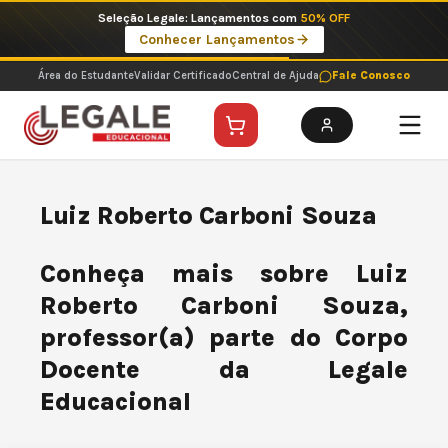
Ir
Seleção Legale: Lançamentos com
50% OFF
para
Conhecer Lançamentos
o
conteúdo
Área do Estudante
Validar Certificado
Central de Ajuda
Fale Conosco
Luiz Roberto Carboni Souza
Conheça mais sobre Luiz
Roberto Carboni Souza,
professor(a) parte do Corpo
Docente da Legale
Educacional