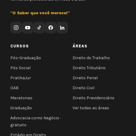
"O Saber que você merece!"
CURSOS
ÁREAS
Pós-Graduação
Direito do Trabalho
Pós Social
Direito Tributário
PratikaJur
Direito Penal
OAB
Direito Civil
Maratonas
Direito Previdenciário
Graduação
Ver todas as áreas
Advocacia como Negócio ·
gratuito
Estágio em Direito