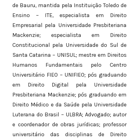
de Bauru, mantida pela Instituição Toledo de
Ensino – ITE, especialista em Direito
Empresarial pela Universidade Presbiteriana
Mackenzie; especialista em Direito
Constitucional pela Universidade do Sul de
Santa Catarina – UNISUL; mestre em Direitos
Humanos Fundamentais pelo Centro
Universitário FIEO – UNIFIEO; pós graduando
em Direito Digital pela Universidade
Presbiteriana Mackenzie; pós graduando em
Direito Médico e da Saúde pela Universidade
Luterana do Brasil – ULBRA; Advogado; autor
e coordenador de obras jurídicas; professor
universitário das disciplinas de Direito