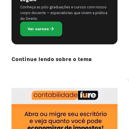
Conheça as pós-graduações e cursos com nosso
corpo docente — especialistas que vivem a prática
do Direito.
Ver cursos
Continue lendo sobre o tema