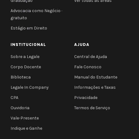
Graduação
Ver todas as áreas
Advocacia como Negócio ·
gratuito
Estágio em Direito
INSTITUCIONAL
AJUDA
Sobre a Legale
Central de Ajuda
Corpo Docente
Fale Conosco
Biblioteca
Manual do Estudante
Legale In Company
Informações e Taxas
CPA
Privacidade
Ouvidoria
Termos de Serviço
Vale-Presente
Indique e Ganhe