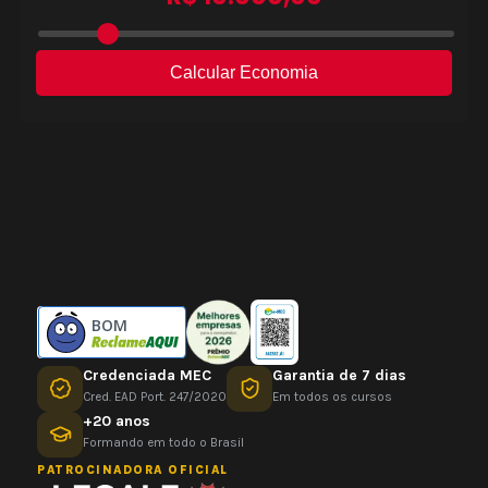
BOM
Credenciada MEC
Garantia de 7 dias
Cred. EAD Port. 247/2020
Em todos os cursos
+20 anos
Formando em todo o Brasil
PATROCINADORA OFICIAL