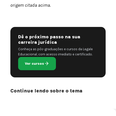
origem citada acima.
Dê o próximo passo na sua
carreira jurídica
Conheça as pós-graduações e cursos da Legale
Educacional, com acesso imediato e certificado.
Ver cursos
Continue lendo sobre o tema