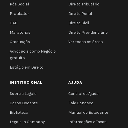
Pós Social
Direito Tributário
PratikaJur
Direito Penal
OAB
Direito Civil
Maratonas
Direito Previdenciário
Graduação
Ver todas as áreas
Advocacia como Negócio ·
gratuito
Estágio em Direito
INSTITUCIONAL
AJUDA
Sobre a Legale
Central de Ajuda
Corpo Docente
Fale Conosco
Biblioteca
Manual do Estudante
Legale In Company
Informações e Taxas