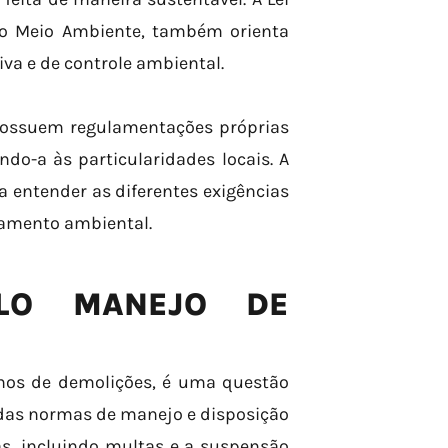
l do Meio Ambiente, também orienta
a e de controle ambiental.
possuem regulamentações próprias
do-a às particularidades locais. A
a entender as diferentes exigências
iamento ambiental.
ELO MANEJO DE
lhos de demolições, é uma questão
 das normas de manejo e disposição
as, incluindo multas e a suspensão