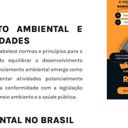
TO AMBIENTAL E
IDADES
abelece normas e princípios para o
o equilibrar o desenvolvimento
icenciamento ambiental emerge como
ntar atividades potencialmente
na conformidade com a legislação
meio ambiente e a saúde pública.
NTAL NO BRASIL