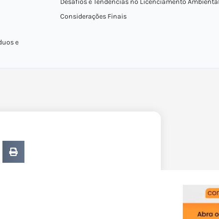
Desafios e Tendências no Licenciamento Ambienta
Considerações Finais
duos e