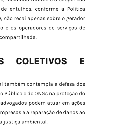
de entulhos, conforme a Política
), não recai apenas sobre o gerador
o e os operadores de serviços de
 compartilhada.
S COLETIVOS E
tal também contempla a defesa dos
rio Público e de ONGs na proteção do
s advogados podem atuar em ações
empresas e a reparação de danos ao
 justiça ambiental.