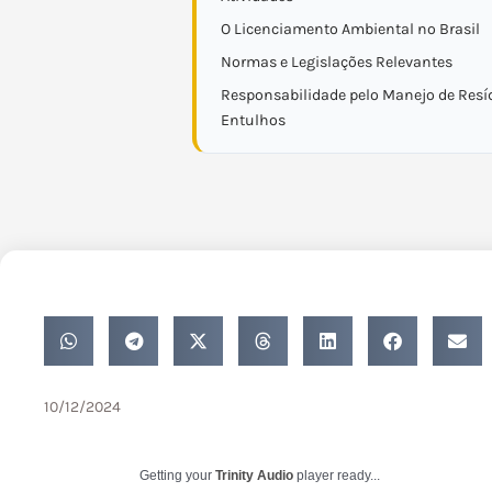
O Licenciamento Ambiental no Brasil
Normas e Legislações Relevantes
Responsabilidade pelo Manejo de Resí
Entulhos
10/12/2024
Getting your
Trinity Audio
player ready...