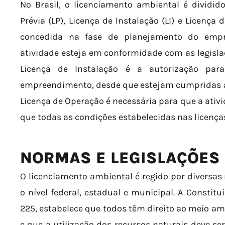
No Brasil, o licenciamento ambiental é dividido
Prévia (LP), Licença de Instalação (LI) e Licença 
concedida na fase de planejamento do emp
atividade esteja em conformidade com as legislaç
Licença de Instalação é a autorização par
empreendimento, desde que estejam cumpridas as
Licença de Operação é necessária para que a ativi
que todas as condições estabelecidas nas licença
NORMAS E LEGISLAÇÕES
O licenciamento ambiental é regido por diversa
o nível federal, estadual e municipal. A Constitu
225, estabelece que todos têm direito ao meio am
e que a utilização dos recursos naturais deve ser