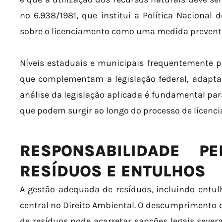
nº 6.938/1981, que institui a Política Naciona
sobre o licenciamento como uma medida preventiv
Níveis estaduais e municipais frequentemente 
que complementam a legislação federal, adaptan
análise da legislação aplicada é fundamental par
que podem surgir ao longo do processo de licenc
RESPONSABILIDADE P
RESÍDUOS E ENTULHOS
A gestão adequada de resíduos, incluindo entu
central no Direito Ambiental. O descumprimento
de resíduos pode acarretar sanções legais sever