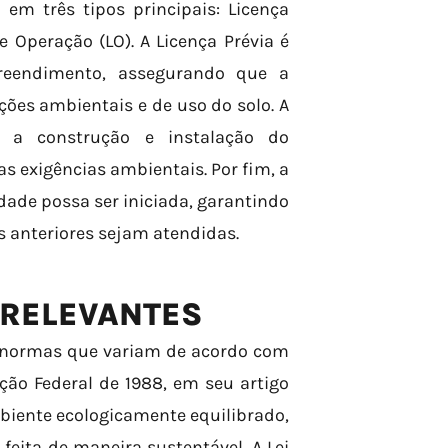
 em três tipos principais: Licença
de Operação (LO). A Licença Prévia é
reendimento, assegurando que a
ões ambientais e de uso do solo. A
a a construção e instalação do
 exigências ambientais. Por fim, a
dade possa ser iniciada, garantindo
s anteriores sejam atendidas.
 RELEVANTES
s normas que variam de acordo com
ição Federal de 1988, em seu artigo
biente ecologicamente equilibrado,
 feita de maneira sustentável. A Lei