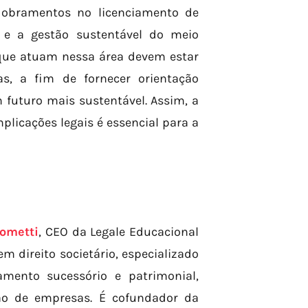
sdobramentos no licenciamento de
 e a gestão sustentável do meio
 que atuam nessa área devem estar
as, a fim de fornecer orientação
 futuro mais sustentável. Assim, a
licações legais é essencial para a
ometti
, CEO da Legale Educacional
 direito societário, especializado
amento sucessório e patrimonial,
ção de empresas. É cofundador da