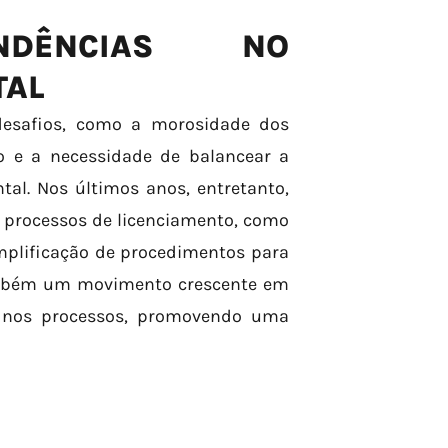
DÊNCIAS NO
TAL
 desafios, como a morosidade dos
ão e a necessidade de balancear a
al. Nos últimos anos, entretanto,
 processos de licenciamento, como
mplificação de procedimentos para
ambém um movimento crescente em
s nos processos, promovendo uma