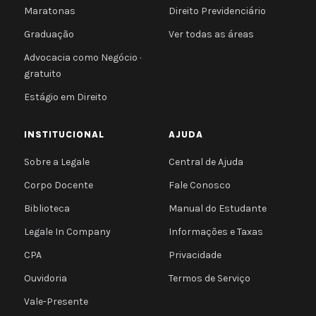
Maratonas
Direito Previdenciário
Graduação
Ver todas as áreas
Advocacia como Negócio ·
gratuito
Estágio em Direito
INSTITUCIONAL
AJUDA
Sobre a Legale
Central de Ajuda
Corpo Docente
Fale Conosco
Biblioteca
Manual do Estudante
Legale In Company
Informações e Taxas
CPA
Privacidade
Ouvidoria
Termos de Serviço
Vale-Presente