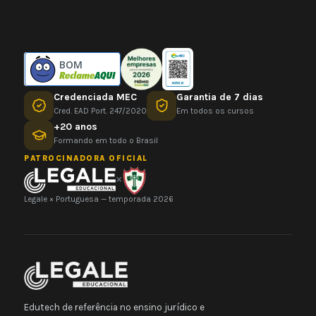
BOM
Credenciada MEC
Garantia de 7 dias
Cred. EAD Port. 247/2020
Em todos os cursos
+20 anos
Formando em todo o Brasil
PATROCINADORA OFICIAL
×
Legale × Portuguesa — temporada 2026
Edutech de referência no ensino jurídico e