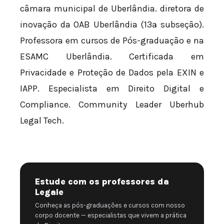
câmara municipal de Uberlândia. diretora de
inovação da OAB Uberlândia (13ª subseção).
Professora em cursos de Pós-graduação e na
ESAMC Uberlândia. Certificada em
Privacidade e Proteção de Dados pela EXIN e
IAPP. Especialista em Direito Digital e
Compliance. Community Leader Uberhub
Legal Tech.
Estude com os professores da
Legale
Conheça as pós-graduações e cursos com nosso
corpo docente — especialistas que vivem a prática