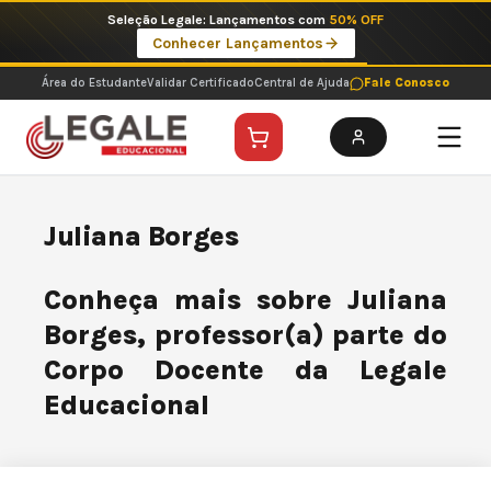
Ir
Seleção Legale: Lançamentos com
50% OFF
para
Conhecer Lançamentos
o
conteúdo
Área do Estudante
Validar Certificado
Central de Ajuda
Fale Conosco
Juliana Borges
Conheça mais sobre Juliana
Borges, professor(a) parte do
Corpo Docente da Legale
Educacional