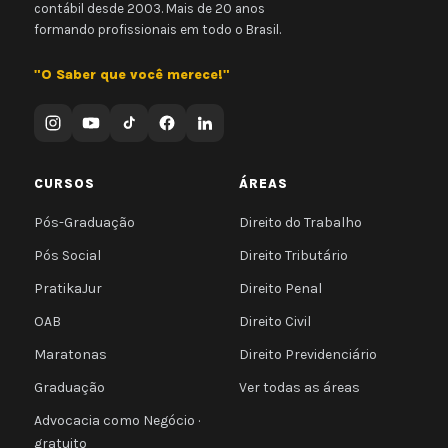
contábil desde 2003. Mais de 20 anos
formando profissionais em todo o Brasil.
"O Saber que você merece!"
CURSOS
ÁREAS
Pós-Graduação
Direito do Trabalho
Pós Social
Direito Tributário
PratikaJur
Direito Penal
OAB
Direito Civil
Maratonas
Direito Previdenciário
Graduação
Ver todas as áreas
Advocacia como Negócio ·
gratuito