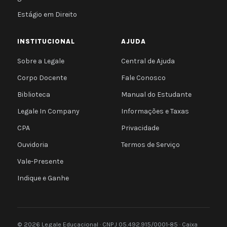
Estágio em Direito
INSTITUCIONAL
AJUDA
Sobre a Legale
Central de Ajuda
Corpo Docente
Fale Conosco
Biblioteca
Manual do Estudante
Legale In Company
Informações e Taxas
CPA
Privacidade
Ouvidoria
Termos de Serviço
Vale-Presente
Indique e Ganhe
© 2026 Legale Educacional · CNPJ 05.492.915/0001-85 · Caixa