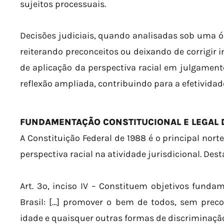
sujeitos processuais.
Decisões judiciais, quando analisadas sob uma 
reiterando preconceitos ou deixando de corrigir i
de aplicação da perspectiva racial em julgamen
reflexão ampliada, contribuindo para a efetividad
FUNDAMENTAÇÃO CONSTITUCIONAL E LEGAL D
A Constituição Federal de 1988 é o principal nor
perspectiva racial na atividade jurisdicional. Des
Art. 3º, inciso IV – Constituem objetivos funda
Brasil: […] promover o bem de todos, sem precon
idade e quaisquer outras formas de discriminaçã