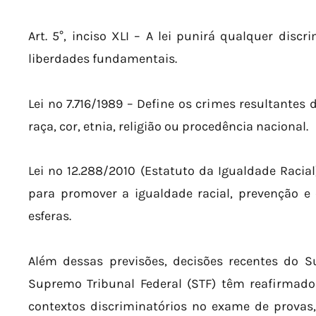
Art. 5°, inciso XLI – A lei punirá qualquer discr
liberdades fundamentais.
Lei nº 7.716/1989 – Define os crimes resultantes
raça, cor, etnia, religião ou procedência nacional.
Lei nº 12.288/2010 (Estatuto da Igualdade Racial
para promover a igualdade racial, prevenção 
esferas.
Além dessas previsões, decisões recentes do Su
Supremo Tribunal Federal (STF) têm reafirmado
contextos discriminatórios no exame de provas,