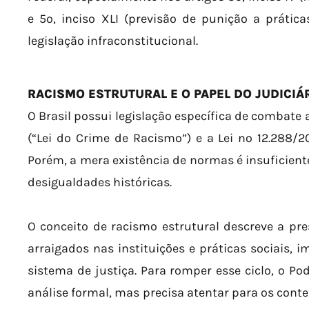
e 5º, inciso XLI (previsão de punição a prátic
legislação infraconstitucional.
RACISMO ESTRUTURAL E O PAPEL DO JUDICIÁ
O Brasil possui legislação específica de combate 
(“Lei do Crime de Racismo”) e a Lei nº 12.288/20
Porém, a mera existência de normas é insuficient
desigualdades históricas.
O conceito de racismo estrutural descreve a pr
arraigados nas instituições e práticas sociais, 
sistema de justiça. Para romper esse ciclo, o Pod
análise formal, mas precisa atentar para os conte