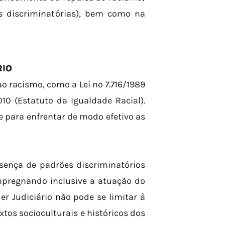
as discriminatórias), bem como na
RIO
ao racismo, como a Lei nº 7.716/1989
10 (Estatuto da Igualdade Racial).
e para enfrentar de modo efetivo as
esença de padrões discriminatórios
impregnando inclusive a atuação do
er Judiciário não pode se limitar à
xtos socioculturais e históricos dos