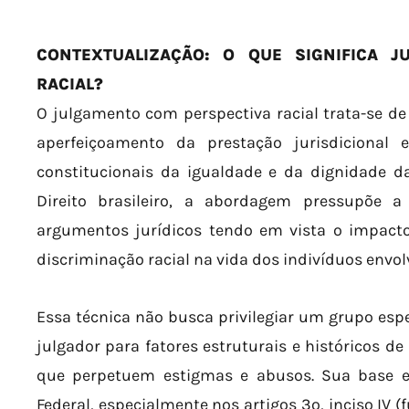
CONTEXTUALIZAÇÃO: O QUE SIGNIFICA J
RACIAL?
O julgamento com perspectiva racial trata-se de
aperfeiçoamento da prestação jurisdicional 
constitucionais da igualdade e da dignidade 
Direito brasileiro, a abordagem pressupõe a 
argumentos jurídicos tendo em vista o impacto
discriminação racial na vida dos indivíduos envol
Essa técnica não busca privilegiar um grupo espe
julgador para fatores estruturais e históricos d
que perpetuem estigmas e abusos. Sua base e
Federal, especialmente nos artigos 3º, inciso IV