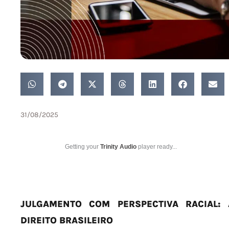
31/08/2025
Getting your
Trinity Audio
player ready...
JULGAMENTO COM PERSPECTIVA RACIAL:
DIREITO BRASILEIRO