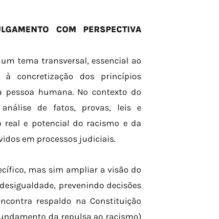
ULGAMENTO COM PERSPECTIVA
 um tema transversal, essencial ao
e à concretização dos princípios
da pessoa humana. No contexto do
análise de fatos, provas, leis e
 real e potencial do racismo e da
vidos em processos judiciais.
cífico, mas sim ampliar a visão do
e desigualdade, prevenindo decisões
ncontra respaldo na Constituição
 (fundamento da repulsa ao racismo)