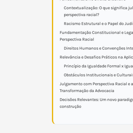
Contextualização: O que significa 
perspectiva racial?
Racismo Estrutural e o Papel do Judi
Fundamentação Constitucional e Lega
Perspectiva Racial
Direitos Humanos e Convenções Int
Relevância e Desafios Práticos na Apli
Princípio da Igualdade Formal x Igu
Obstáculos Institucionais e Culturai
Julgamento com Perspectiva Racial e 
Transformação da Advocacia
Decisões Relevantes: Um novo paradi
construção