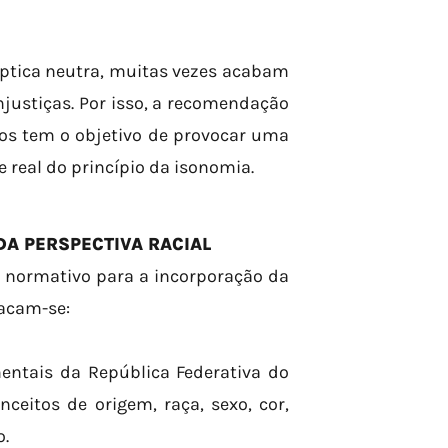
óptica neutra, muitas vezes acabam
njustiças. Por isso, a recomendação
tos tem o objetivo de provocar uma
e real do princípio da isonomia.
A PERSPECTIVA RACIAL
te normativo para a incorporação da
tacam-se:
mentais da República Federativa do
ceitos de origem, raça, sexo, cor,
o.