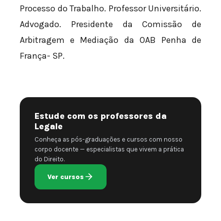
Processo do Trabalho. Professor Universitário.
Advogado. Presidente da Comissão de
Arbitragem e Mediação da OAB Penha de
França- SP.
Estude com os professores da
Legale
Conheça as pós-graduações e cursos com nosso
corpo docente — especialistas que vivem a prática
do Direito.
Ver cursos