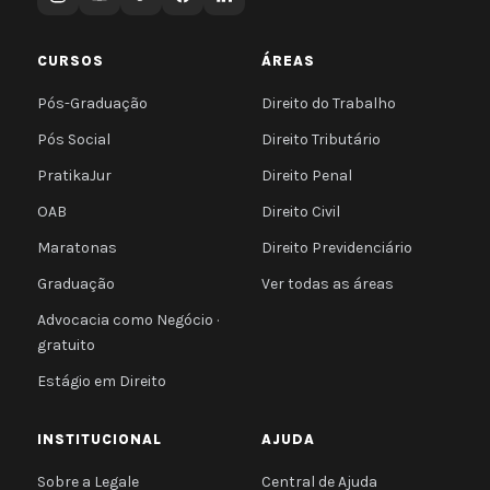
CURSOS
ÁREAS
Pós-Graduação
Direito do Trabalho
Pós Social
Direito Tributário
PratikaJur
Direito Penal
OAB
Direito Civil
Maratonas
Direito Previdenciário
Graduação
Ver todas as áreas
Advocacia como Negócio ·
gratuito
Estágio em Direito
INSTITUCIONAL
AJUDA
Sobre a Legale
Central de Ajuda