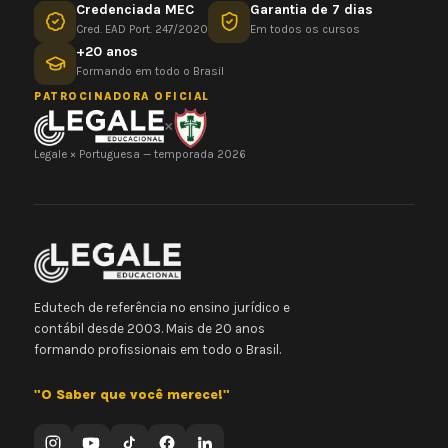
Credenciada MEC
Garantia de 7 dias
Cred. EAD Port. 247/2020
Em todos os cursos
+20 anos
Formando em todo o Brasil
PATROCINADORA OFICIAL
×
Legale × Portuguesa — temporada 2026
Edutech de referência no ensino jurídico e
contábil desde 2003. Mais de 20 anos
formando profissionais em todo o Brasil.
"O Saber que você merece!"