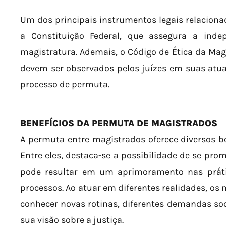
Um dos principais instrumentos legais relacion
a Constituição Federal, que assegura a inde
magistratura. Ademais, o Código de Ética da Magi
devem ser observados pelos juízes em suas atu
processo de permuta.
BENEFÍCIOS DA PERMUTA DE MAGISTRADOS
A permuta entre magistrados oferece diversos ben
Entre eles, destaca-se a possibilidade de se prom
pode resultar em um aprimoramento nas práti
processos. Ao atuar em diferentes realidades, os
conhecer novas rotinas, diferentes demandas so
sua visão sobre a justiça.