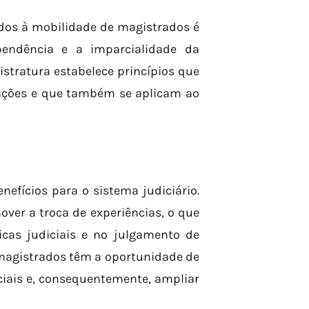
ados à mobilidade de magistrados é
pendência e a imparcialidade da
stratura estabelece princípios que
ações e que também se aplicam ao
efícios para o sistema judiciário.
over a troca de experiências, o que
cas judiciais e no julgamento de
 magistrados têm a oportunidade de
ciais e, consequentemente, ampliar