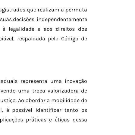
magistrados que realizam a permuta
 suas decisões, independentemente
à legalidade e aos direitos dos
ciável, respaldada pelo Código de
taduais representa uma inovação
movendo uma troca valorizadora de
Justiça. Ao abordar a mobilidade de
, é possível identificar tanto os
licações práticas e éticas dessa