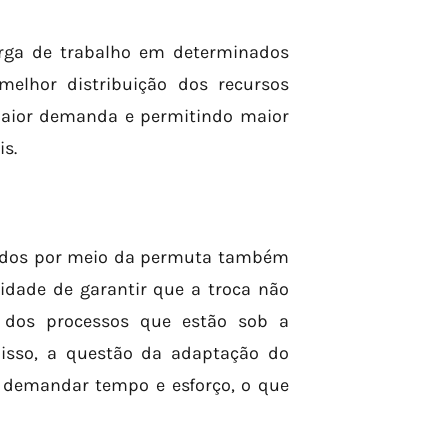
arga de trabalho em determinados
melhor distribuição dos recursos
maior demanda e permitindo maior
s.
rados por meio da permuta também
sidade de garantir que a troca não
 dos processos que estão sob a
disso, a questão da adaptação do
 demandar tempo e esforço, o que