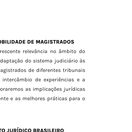
OBILIDADE DE MAGISTRADOS
escente relevância no âmbito do
adaptação do sistema judiciário às
istrados de diferentes tribunais
 intercâmbio de experiências e a
loraremos as implicações jurídicas
ente e as melhores práticas para o
O JURÍDICO BRASILEIRO