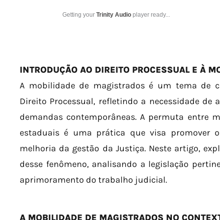
Getting your
Trinity Audio
player ready...
INTRODUÇÃO AO DIREITO PROCESSUAL E À M
A mobilidade de magistrados é um tema de cr
Direito Processual, refletindo a necessidade de 
demandas contemporâneas. A permuta entre mag
estaduais é uma prática que visa promover o
melhoria da gestão da Justiça. Neste artigo, exp
desse fenômeno, analisando a legislação pertin
aprimoramento do trabalho judicial.
A MOBILIDADE DE MAGISTRADOS NO CONTEXT