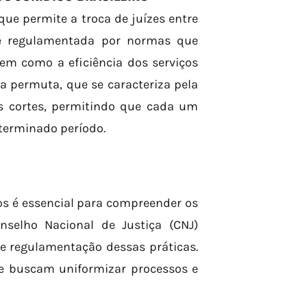
ue permite a troca de juízes entre
ca é regulamentada por normas que
em como a eficiência dos serviços
a permuta, que se caracteriza pela
es cortes, permitindo que cada um
terminado período.
os é essencial para compreender os
nselho Nacional de Justiça (CNJ)
 regulamentação dessas práticas.
ue buscam uniformizar processos e