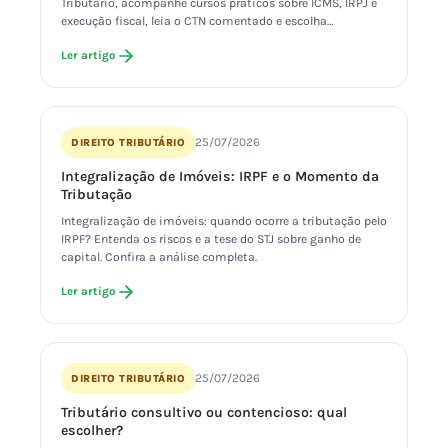
Tributário, acompanhe cursos práticos sobre ICMS, IRPJ e
execução fiscal, leia o CTN comentado e escolha…
Ler artigo
25/07/2026
DIREITO TRIBUTÁRIO
Integralização de Imóveis: IRPF e o Momento da
Tributação
Integralização de imóveis: quando ocorre a tributação pelo
IRPF? Entenda os riscos e a tese do STJ sobre ganho de
capital. Confira a análise completa.
Ler artigo
25/07/2026
DIREITO TRIBUTÁRIO
Tributário consultivo ou contencioso: qual
escolher?