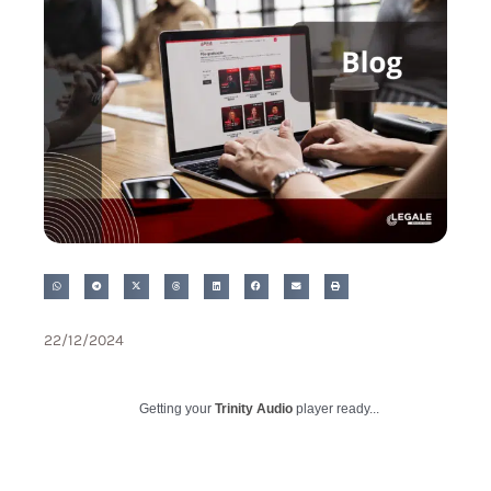
22/12/2024
Getting your
Trinity Audio
player ready...