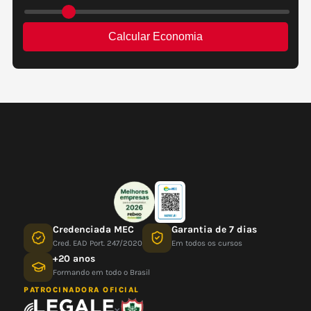
Credenciada MEC
Garantia de 7 dias
Cred. EAD Port. 247/2020
Em todos os cursos
+20 anos
Formando em todo o Brasil
PATROCINADORA OFICIAL
×