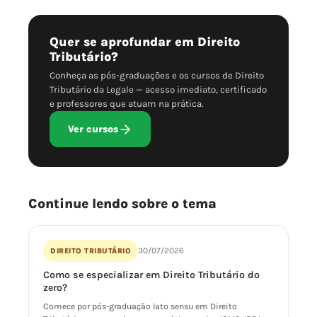
Quer se aprofundar em Direito
Tributário?
Conheça as pós-graduações e os cursos de Direito
Tributário da Legale — acesso imediato, certificado
e professores que atuam na prática.
Ver cursos
Continue lendo sobre o tema
30/07/2026
DIREITO TRIBUTÁRIO
Como se especializar em Direito Tributário do
zero?
Comece por pós-graduação lato sensu em Direito