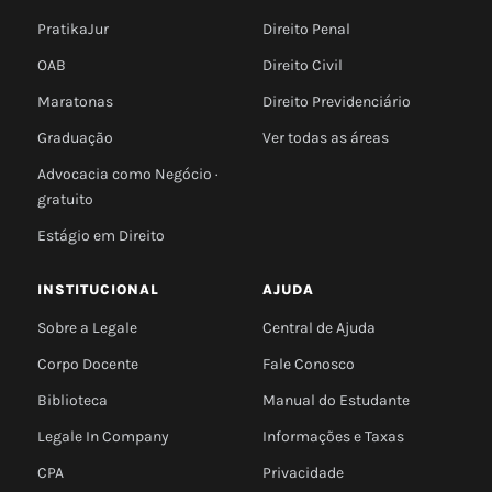
PratikaJur
Direito Penal
OAB
Direito Civil
Maratonas
Direito Previdenciário
Graduação
Ver todas as áreas
Advocacia como Negócio ·
gratuito
Estágio em Direito
INSTITUCIONAL
AJUDA
Sobre a Legale
Central de Ajuda
Corpo Docente
Fale Conosco
Biblioteca
Manual do Estudante
Legale In Company
Informações e Taxas
CPA
Privacidade