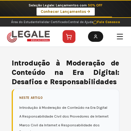
Ir
Seleção Legale: Lançamentos com
50% OFF
para
Conhecer Lançamentos
o
conteúdo
Área do Estudante
Validar Certificado
Central de Ajuda
Fale Conosco
Introdução à Moderação de
Conteúdo na Era Digital:
Desafios e Responsabilidades
NESTE ARTIGO
Introdução à Moderação de Conteúdo na Era Digital
A Responsabilidade Civil dos Provedores de Internet
Marco Civil da Internet e Responsabilidade dos