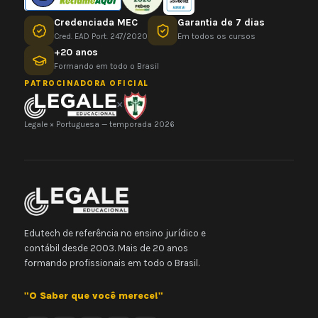
Credenciada MEC
Garantia de 7 dias
Cred. EAD Port. 247/2020
Em todos os cursos
+20 anos
Formando em todo o Brasil
PATROCINADORA OFICIAL
×
Legale × Portuguesa — temporada 2026
Edutech de referência no ensino jurídico e
contábil desde 2003. Mais de 20 anos
formando profissionais em todo o Brasil.
"O Saber que você merece!"