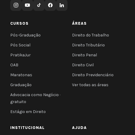
CURSOS
ÁREAS
Pós-Graduação
Direito do Trabalho
Pós Social
Direito Tributário
PratikaJur
Direito Penal
OAB
Direito Civil
Maratonas
Direito Previdenciário
Graduação
Ver todas as áreas
Advocacia como Negócio ·
gratuito
Estágio em Direito
INSTITUCIONAL
AJUDA