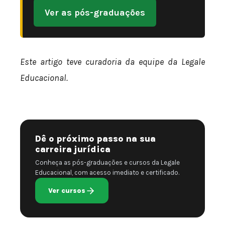
Ver as pós-graduações
Este artigo teve curadoria da equipe da Legale
Educacional.
Dê o próximo passo na sua
carreira jurídica
Conheça as pós-graduações e cursos da Legale
Educacional, com acesso imediato e certificado.
Ver cursos