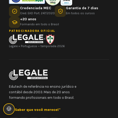
Credenciada MEC
Garantia de 7 dias
Cred. EAD Port. 247/2020
Em todos os cursos
+20 anos
Formando em todo o Brasil
PATROCINADORA OFICIAL
×
Legale × Portuguesa — temporada 2026
Edutech de referência no ensino jurídico e
contábil desde 2003. Mais de 20 anos
formando profissionais em todo o Brasil.
🍪
"O Saber que você merece!"