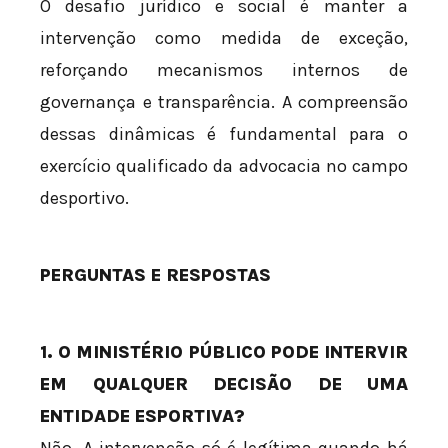
O desafio jurídico e social é manter a
intervenção como medida de exceção,
reforçando mecanismos internos de
governança e transparência. A compreensão
dessas dinâmicas é fundamental para o
exercício qualificado da advocacia no campo
desportivo.
PERGUNTAS E RESPOSTAS
1. O MINISTÉRIO PÚBLICO PODE INTERVIR
EM QUALQUER DECISÃO DE UMA
ENTIDADE ESPORTIVA?
Não. A intervenção só é legítima quando há