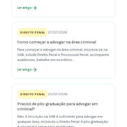
Ler artigo
27/07/2026
DIREITO PENAL
Como começar a advogar na área criminal
Para começar a advogar na área criminal, inscreva-se na
OAB, estude Direito Penal e Processual Penal, acompanhe
audiências, trabalhe em escritório…
Ler artigo
25/07/2026
DIREITO PENAL
Preciso de pós-graduação para advogar em
criminal?
Não. A inscrição na OAB é suficiente para advogar em
qualquer área, incluindo o Direito Penal. A pós-graduação
é opcional e serve para aprofundar…