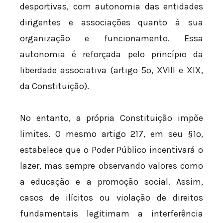
desportivas, com autonomia das entidades
dirigentes e associações quanto à sua
organização e funcionamento. Essa
autonomia é reforçada pelo princípio da
liberdade associativa (artigo 5º, XVIII e XIX,
da Constituição).
No entanto, a própria Constituição impõe
limites. O mesmo artigo 217, em seu §1º,
estabelece que o Poder Público incentivará o
lazer, mas sempre observando valores como
a educação e a promoção social. Assim,
casos de ilícitos ou violação de direitos
fundamentais legitimam a interferência